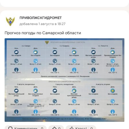
ПРИВОЛЖСКГИДРОМЕТ
добавлена 1 августа в 18:27
Прогноз погоды по Самарской области
Комментарии
0
0
Класс!
0