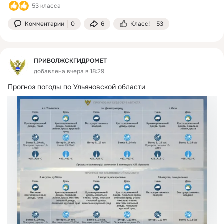
53 класса
Комментарии
0
6
Класс!
53
ПРИВОЛЖСКГИДРОМЕТ
добавлена вчера в 18:29
Прогноз погоды по Ульяновской области