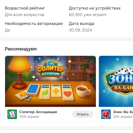
Возрастной рейтинг
Доступно на устройствах
Для всех возрастов
60 810 уже играют
Необходимость авторизации
Дата выхода
Да
30.08.2024
Рекомендуем
Солитер: Ассоциации
Играть
110K играют
32K играют