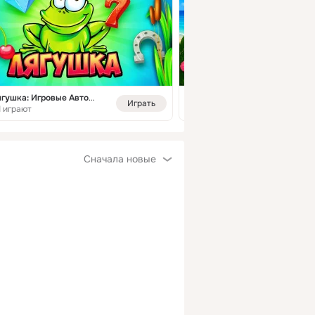
Лягушка: Игровые Автоматы
Играть
 играют
203K играют
Сначала новые