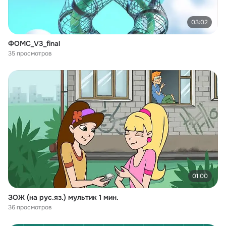
03:02
ФОМС_V3_final
35 просмотров
01:00
ЗОЖ (на рус.яз.) мультик 1 мин.
36 просмотров