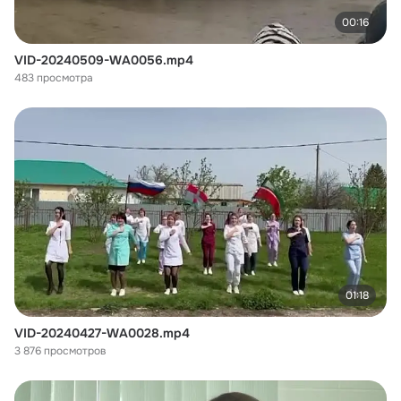
00:16
VID-20240509-WA0056.mp4
483 просмотра
01:18
VID-20240427-WA0028.mp4
3 876 просмотров