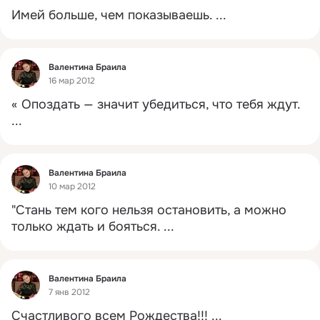
Имей больше, чем показываешь.
 ...
Фид
Валентина Браила
16 мар 2012
« Опоздать — значит убедиться, что тебя ждут.
...
Фид
Валентина Браила
10 мар 2012
"Стань тем кого нельзя остановить, а можно 
только ждать и бояться.
 ...
Фид
Валентина Браила
7 янв 2012
Счастливого всем Рождества!!!
 ...