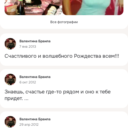
Все фотографии
Фид
Валентина Браила
7 янв 2013
Счастливого и волшебного Рождества всем!!!
Фид
Валентина Браила
6 окт 2012
Знаешь, счастье где-то рядом и оно к тебе 
придет.
 ...
Фид
Валентина Браила
29 апр 2012