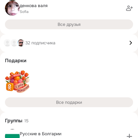
денкова валя
Sofia
Все друзья
32 подписчика
Подарки
Все подарки
Группы
15
Русские в Болгарии