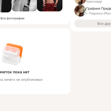
Краснодар
Графиня Пред
г. Подольск (Мос
Все фотографии
Все дру
меток пока нет
ка ничего не опубликовал