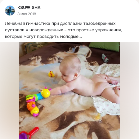
КSU👑 SHA
8 мая 2018
Лечебная гимнастика при дисплазии тазобедренных 
суставов у новорожденных – это простые упражнения, 
которые могут проводить молодые...