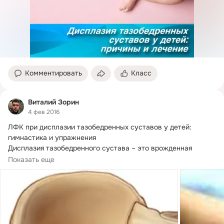
Комментировать
Класс
Виталий Зорин
4 фев 2016
ЛФК при дисплазии тазобедренных суставов у детей: 
гимнастика и упражнения

Дисплазия тазобедренного сустава – это врожденная 
патология...
Показать еще