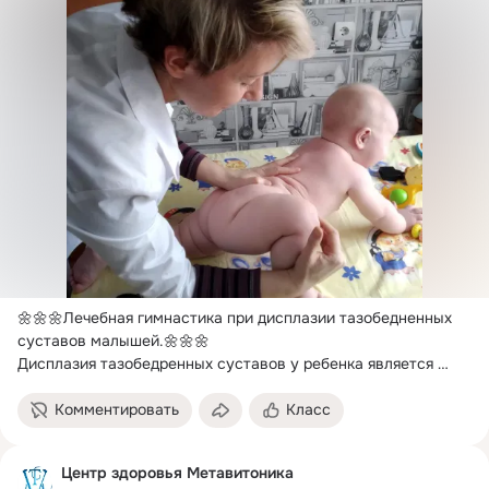
🌼🌼🌼Лечебная гимнастика при дисплазии тазобедненных 
суставов малышей.
🌼🌼🌼

Дисплазия тазобедренных суставов у ребенка является 
достаточно распространённой проблемой.
Комментировать
Класс
Центр здоровья Метавитоника