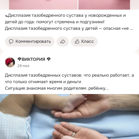
🚼Дисплазия тазобедренного сустава у новорожденных и 
детей до года: помогут стремена и подгузники!
Дисплазия тазобедренного сустава у детей — опасная «не 
болезнь»
Комментировать
Класс
🌹ВИКТОРИЯ 🌹
28 мая
Дисплазия тазобедренных суставов: что реально работает, а 
что только отнимает время и деньги

Ситуация знакомая многим родителям: ребёнку...