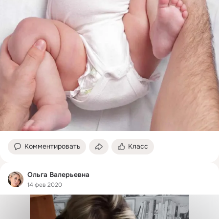
Комментировать
Класс
Ольга Валерьевна
14 фев 2020