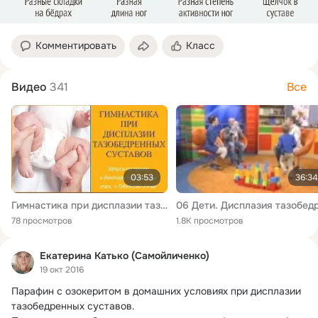
Комментировать
Класс
Видео
341
Все
03:53
36:34
Гимнастика при дисплазии тазобедренных суставов. Упражнения при дисплазии у ребенка
78 просмотров
1.8K просмотров
Екатерина Катько (Самойличенко)
19 окт 2016
Парафин с озокеритом в домашних условиях при дисплазии 
тазобедренных суставов.