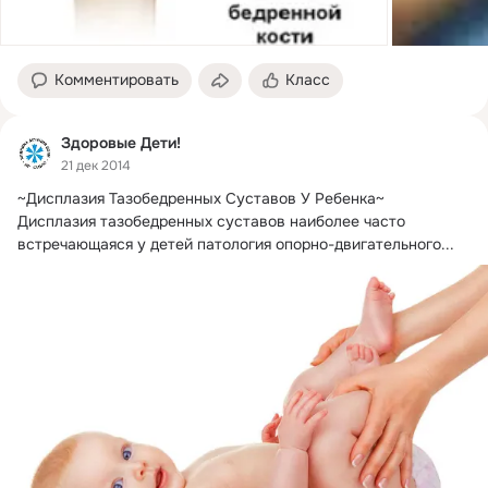
Комментировать
Класс
Здоровые Дети!
21 дек 2014
~Дисплазия Тазобедренных Суставов У Ребенка~

Дисплазия тазобедренных суставов наиболее часто 
встречающаяся у детей патология опорно-двигательного...