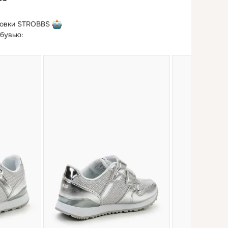
совки STROBBS 