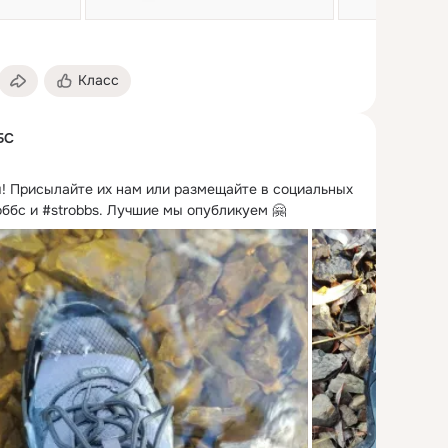
Класс
БС
!
 Присылайте их нам или размещайте в социальных 
оббс и #strobbs. Лучшие мы опубликуем 🤗