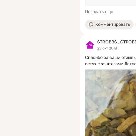
Показать еще
Комментировать
STROBBS . СТРОБ
23 окт 2018
Спасибо за ваши отзывы
сетях с хэштегами #стр