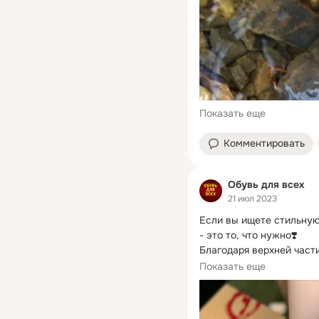
Показать еще
Комментировать
Обувь для всех
21 июл 2023
Если вы ищете стильную
- это то, что нужно❣️

Благодаря верхней части
удобные и дышащие.
Показать еще