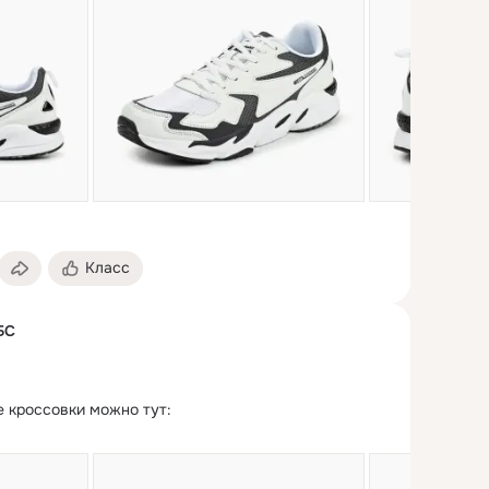
Класс
БС
 кроссовки можно тут:
