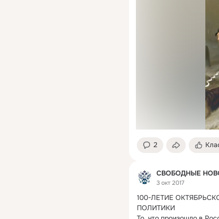
2
Кла
СВОБОДНЫЕ НОВ
3 окт 2017
100-ЛЕТИЕ ОКТЯБРЬСК
ПОЛИТИКИ

То, что произошло в Росс