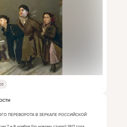
сс
ОСТИ
ОГО ПЕРЕВОРОТА В ЗЕРКАЛЕ РОССИЙСКОЙ 
ии 7 и 8 ноября (по новому стилю) 1917 года,...