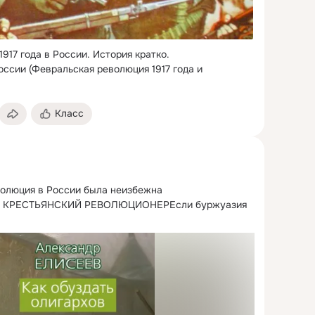
917 года в России.
 История кратко.

оссии (Февральская революция 1917 года и 
Класс
олюция в России была неизбежна

 КРЕСТЬЯНСКИЙ РЕВОЛЮЦИОНЕРЕсли буржуазия 