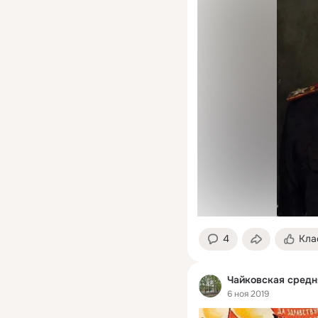
4
Кла
Чайковская средн
6 ноя 2019