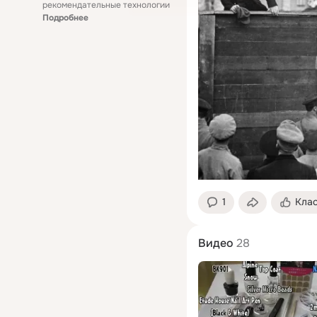
рекомендательные технологии
Подробнее
1
Кла
Видео
28