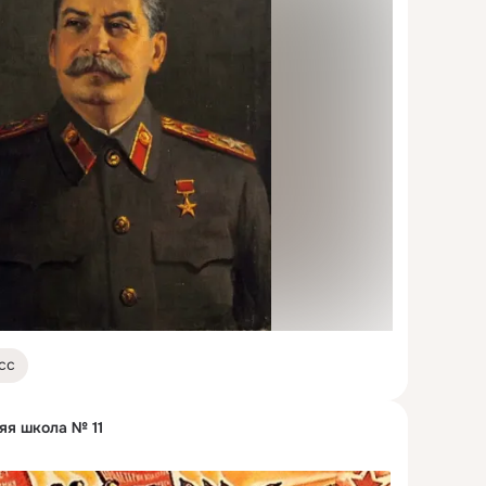
сс
яя школа № 11