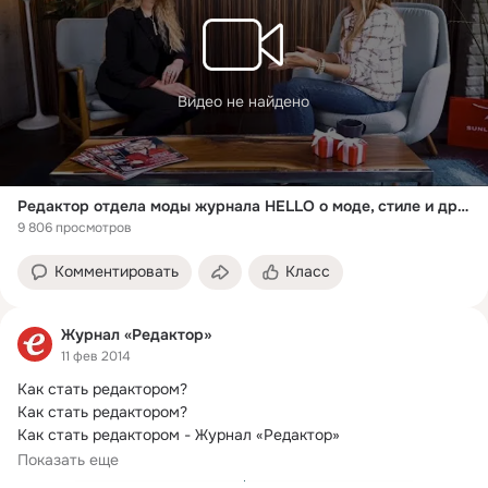
Видео не найдено
Редактор отдела моды журнала HELLO о моде, стиле и драгоценностях | SUNLIGHT
9 806 просмотров
Комментировать
Класс
Журнал «Редактор»
11 фев 2014
Как стать редактором?
Как стать редактором?

Как стать редактором - Журнал «Редактор»

Показать еще
Кто такой редактор? В чем его основная...