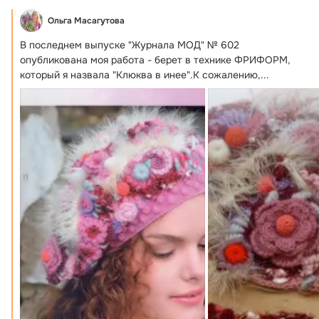
Ольга Масагутова
В последнем выпуске "Журнала МОД" № 602 
опубликована моя работа - берет в технике ФРИФОРМ, 
который я назвала "Клюква в инее".
К сожалению,...