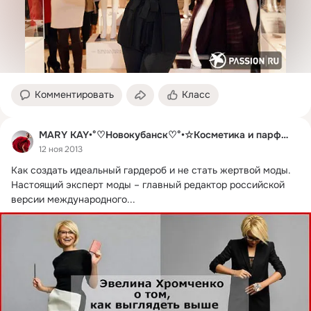
Комментировать
Класс
MARY KAY•°♡Новокубанск♡°•☆Косметика и парфюмерия☆
12 ноя 2013
Как создать идеальный гардероб и не стать жертвой моды.
Настоящий эксперт моды – главный редактор российской 
версии международного...