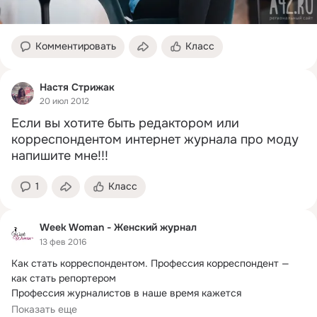
Комментировать
Класс
Настя Стрижак
20 июл 2012
Если вы хотите быть редактором или 
корреспондентом интернет журнала про моду 
напишите мне!!!
1
Класс
Week Woman - Женский журнал
13 фев 2016
Как стать корреспондентом.
 Профессия корреспондент — 
как стать репортером

Профессия журналистов в наше время кажется 
привлекательной...
Показать еще