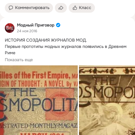
Комментировать
Класс
Модный Приговор
24 ноя 2016
ИСТОРИЯ СОЗДАНИЯ ЖУРНАЛОВ МОД.
Первые прототипы модных журналов появились в Древнем 
Риме

Во второй половине XVIII века появились первые...
Показать еще