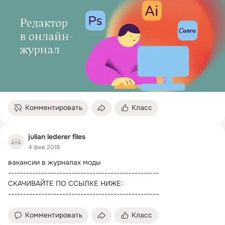
Комментировать
Класс
julian lederer files
4 фев 2018
вакансии в журналах моды

--------------------------------------------------

СКАЧИВАЙТЕ ПО ССЫЛКЕ НИЖЕ:

--------------------------------------------------
Комментировать
Класс