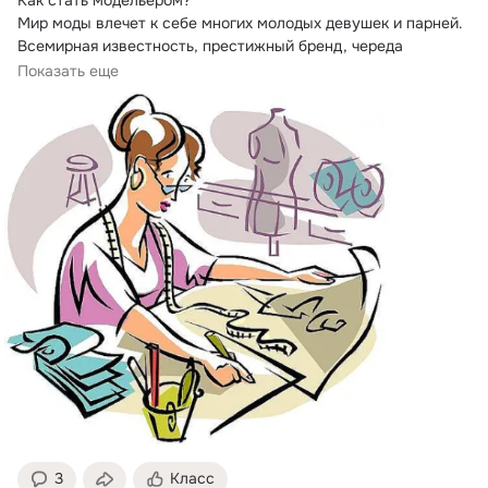
Мир моды влечет к себе многих молодых девушек и парней. 
Всемирная известность, престижный бренд, череда 
показов...
Показать еще
3
Класс