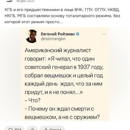
18 дек 2021
КГБ и его предшественники в лице ВЧК, ГПУ, ОГПУ, НКВД, 
НКГБ, МГБ составляли основу тоталитарного режимa, без 
которой этот режим просто...