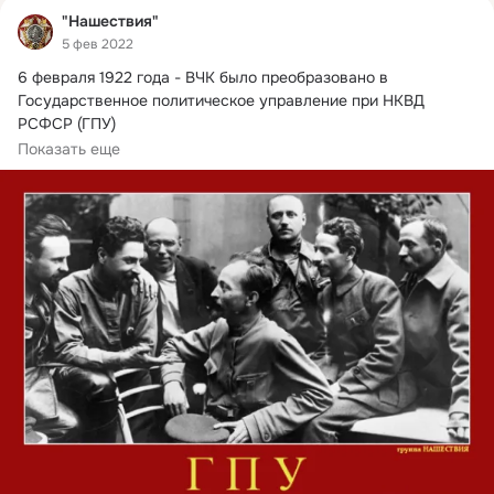
"Нашествия"
5 фев 2022
6 февраля 1922 года - ВЧК было преобразовано в 
Государственное политическое управление при НКВД 
РСФСР (ГПУ)

Государственное Политическое...
Показать еще