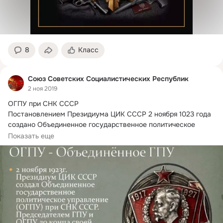
8
Класс
Союз Советских Социалистических Республик
2 ноя 2019
ОГПУ при СНК СССР

Постановлением Президиума ЦИК СССР 2 ноября 1023 года 
создано Объединенное государственное политическое 
управление...
Показать еще