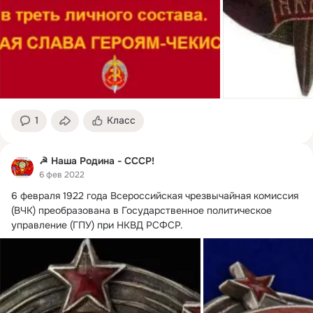
1
Класс
☭ Наша Родина - СССР!
6 фев 2022
6 февраля 1922 года Всероссийская чрезвычайная комиссия 
(ВЧК) преобразована в Государственное политическое 
управление (ГПУ) при НКВД РСФСР.