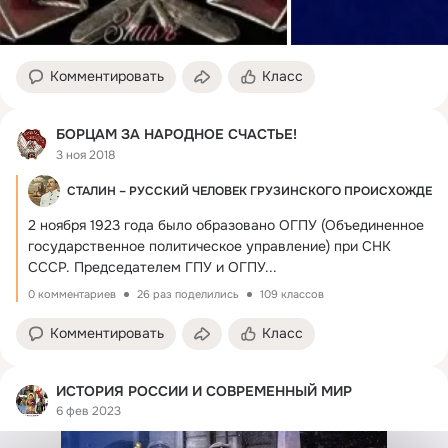
Комментировать
Класс
БОРЦАМ ЗА НАРОДНОЕ СЧАСТЬЕ!
3 ноя 2018
СТАЛИН – РУССКИЙ ЧЕЛОВЕК ГРУЗИНСКОГО ПРОИСХОЖДЕН
2 ноября 1923 года было образовано ОГПУ (Объединенное 
государственное политическое управление) при СНК 
СССР.
 Председателем ГПУ и ОГПУ...
0 комментариев
26 раз поделились
109 классов
Комментировать
Класс
ИСТОРИЯ РОССИИ И СОВРЕМЕННЫЙ МИР
6 фев 2023