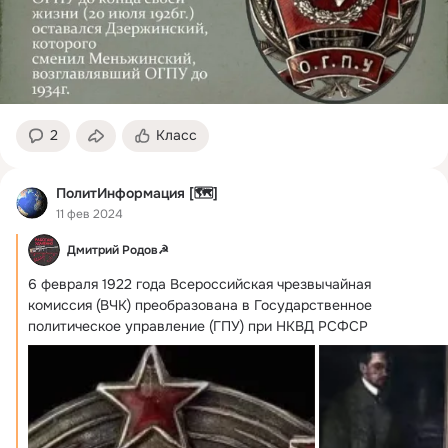
2
Класс
ПолитИнформация [🗺]
11 фев 2024
Дмитрий Родов☭
6 февраля 1922 года Всероссийская чрезвычайная 
комиссия (ВЧК) преобразована в Государственное 
политическое управление (ГПУ) при НКВД РСФСР