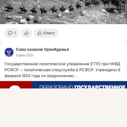
1
Класс
Союз казаков Оренбуржья
5 фев 2021
Государственное политическое управление (ГПУ) при НКВД 
РСФСР — политическая спецслужба в РСФСР.
 Учреждено 6 
февраля 1922 года по предложению...
Присоединяйтесь к ОК, чтобы посмотреть больше
интересных публикаций и найти новых друзей.
Войти
Зарегистрироваться