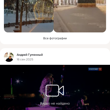
Все фотографии
Фид
Андрей Гуменный
16 сен 2025
Видео не найдено