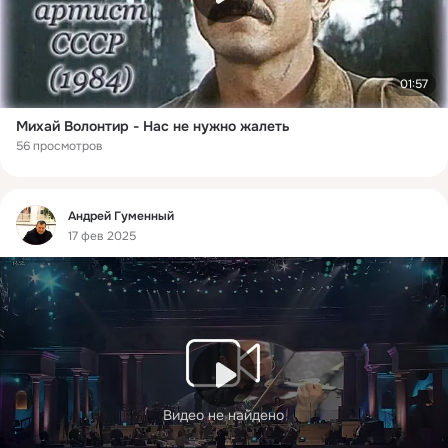
01:57
Михай Волонтир - Нас не нужно жалеть
56 просмотров
Фид
Андрей Гуменный
17 фев 2025
Видео не найдено