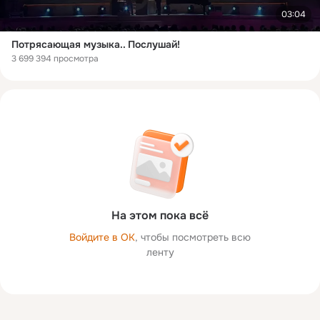
03:04
Потрясающая музыка.. Послушай!
3 699 394 просмотра
На этом пока всё
Войдите в ОК
, чтобы посмотреть всю
ленту