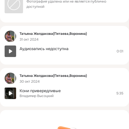
Фотография удалена или не является публично 
доступной
Фид
Татьяна Желдакова(Пятаева,Воронина)
31 окт 2024
Аудиозапись недоступна
0:01
Фид
Татьяна Желдакова(Пятаева,Воронина)
30 окт 2024
Кони привередливые
5:35
Владимир Высоцкий