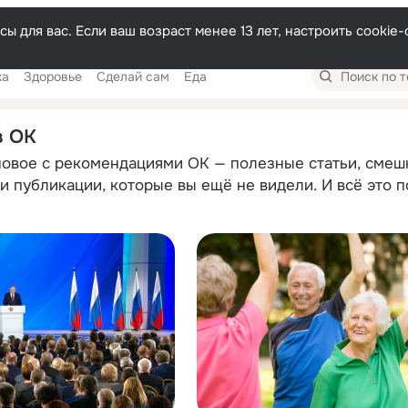
Русски
ы для вас. Если ваш возраст менее 13 лет, настроить cooki
Поиск
ка
Здоровье
Сделай сам
Еда
по
темам
в ОК
новое с рекомендациями ОК — полезные статьи, смеш
и публикации, которые вы ещё не видели. И всё это 