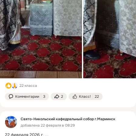
22 класса
Комментарии
3
2
Класс!
22
Свято-Никольский кафедральный собор г.Мариинск
добавлена 22 февраля в 08:29
22 февраля 2026 г.
 ...