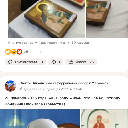
0 комментариев
1 раз поделились
60 классов
25 классов
Комментарии
0
0
Класс!
25
Свято-Никольский кафедральный собор г.Мариинск
добавлена 21 декабря 2025 в 07:46
20 декабря 2025 года, на 81 году жизни, отошла ко Господу 
монахиня Неонилла (Храмкова).
 ...