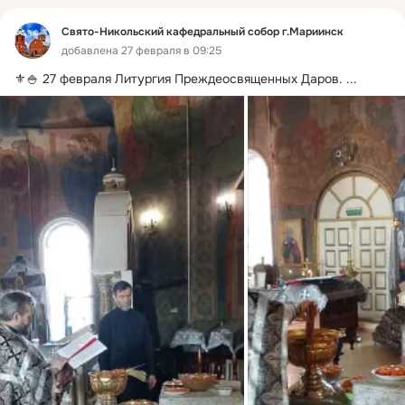
Свято-Никольский кафедральный собор г.Мариинск
добавлена 27 февраля в 09:25
⚜️🍚 27 февраля Литургия Преждеосвященных Даров.
 ...