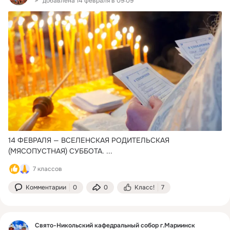
добавлена 14 февраля в 09:09
14 ФЕВРАЛЯ — ВСЕЛЕНСКАЯ РОДИТЕЛЬСКАЯ 
(МЯСОПУСТНАЯ) СУББОТА.
 ...
7 классов
Комментарии
0
0
Класс!
7
Свято-Никольский кафедральный собор г.Мариинск