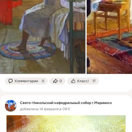
Комментарии
0
0
Класс!
17
Свято-Никольский кафедральный собор г.Мариинск
добавлена 14 февраля в 09:11