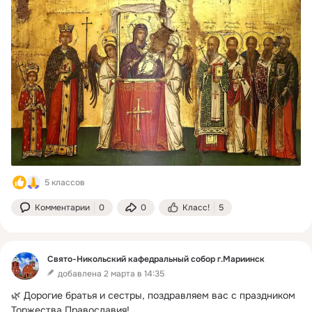
5 классов
Комментарии
0
0
Класс!
5
Свято-Никольский кафедральный собор г.Мариинск
добавлена 2 марта в 14:35
🌿 Дорогие братья и сестры, поздравляем вас с праздником 
Торжества Православия!
 ...