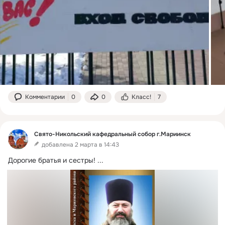
Комментарии
0
0
Класс!
7
Свято-Никольский кафедральный собор г.Мариинск
добавлена 2 марта в 14:43
Дорогие братья и сестры!
 ...