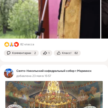
82 класса
Комментарии
2
1
Класс!
82
Свято-Никольский кафедральный собор г.Мариинск
добавлена 23 мая в 15:57