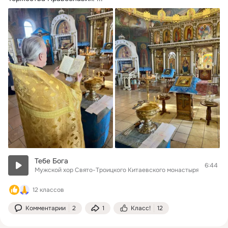
Тебе Бога
6:44
Мужской хор Свято-Троицкого Китаевского монастыря
12 классов
Комментарии
2
1
Класс!
12