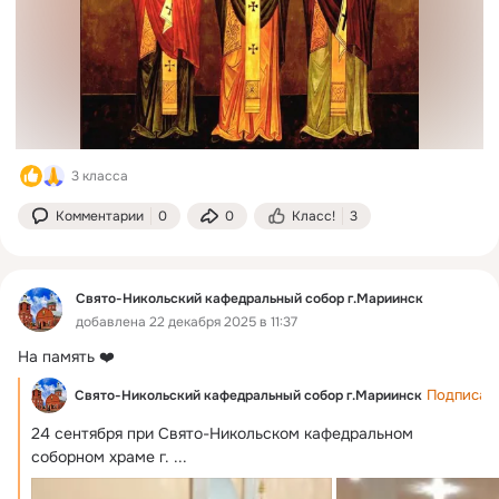
3 класса
Комментарии
0
0
Класс!
3
Свято-Никольский кафедральный собор г.Мариинск
добавлена 22 декабря 2025 в 11:37
На память ❤️
Подписат
Свято-Никольский кафедральный собор г.Мариинск
24 сентября при Свято-Никольском кафедральном 
соборном храме г.
 ...