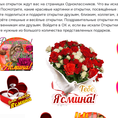
ых открыток ждут вас на страницах Одноклассников. Что вы иск
Посмотрите, какие красивые картинки и открытки, посвящённые 
е поделиться и подарите открытки друзьям, близким, коллегам, 
рёте смешные и весёлые открытки. Поздравительные открытки м
твенникам или друзьям. Войдите в ОК и, если вы искали Открытк
е нужные из большого количества представленных подарков.