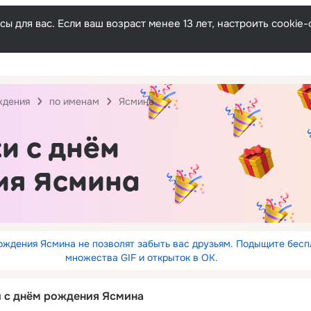
ы для вас. Если ваш возраст менее 13 лет, настроить cooki
ждения
по именам
Ясмина
и с днём
ия Ясмина
ождения Ясмина не позволят забыть вас друзьям. Подыщите бесп
множества GIF и открыток в ОК.
и с днём рождения Ясмина