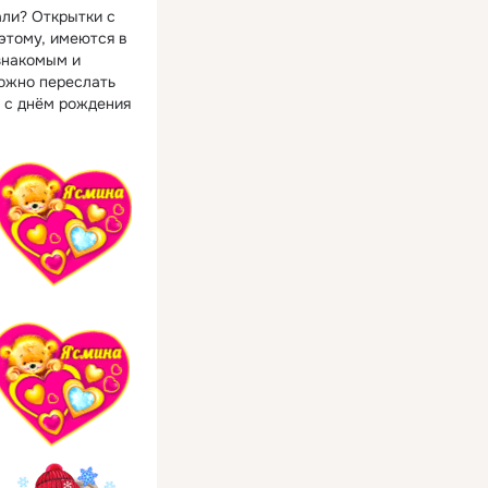
али? Открытки с
этому, имеются в
знакомым и
ожно переслать
и с днём рождения