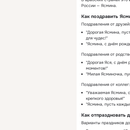
России — Ясмина.
Как поздравить Ясм
Поздравления от друзей
"Дорогая Ясмина, пус
для чудес!"
"Ясмина, с днём рожд
Поздравления от родств
"Дорогая Яся, с днём
моментов!"
"Милая Ясминочка, пус
Поздравления от коллег:
"Уважаемая Ясмина, 
крепкого здоровья!"
"Ясмина, пусть кажды
Как отпраздновать 
Варианты праздников до