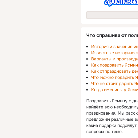
Что спрашивают пол
История и значение и
Известные историчес
Варианты и производ
Как поздравить Ясмин
Как отпраздновать д
Что можно подарить Я
Что не стоит дарить 
Когда именины у Ясм
Поздравить Ясмину с днё
найдёте всю необходиму
празднования. Мы расск
предложим различные ва
какие подарки подойдут 
вопросы по теме.