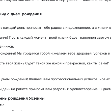
ину с днём рождения
:
ть каждый день приносит тебе радость и вдохновение, а в жизни 
ения! Пусть каждый момент твоей жизни будет наполнен светом и
енников:
 рождения! Мы гордимся тобой и желаем тебе здоровья, успехов и
ть твоя жизнь будет такой же яркой и прекрасной, как ты сама!"
с днём рождения! Желаем вам профессиональных успехов, новых
й день на работе приносит вам радость и удовлетворение! С днё
день рождения Ясмины
ма: