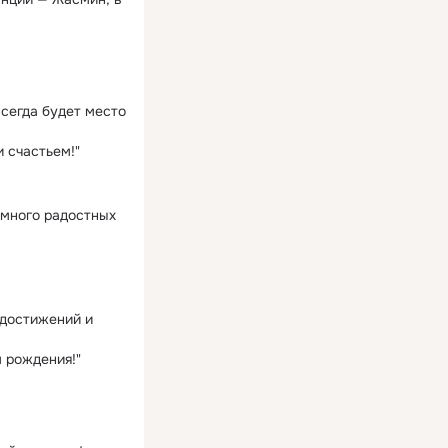
всегда будет место
 счастьем!"
 много радостных
 достижений и
м рождения!"