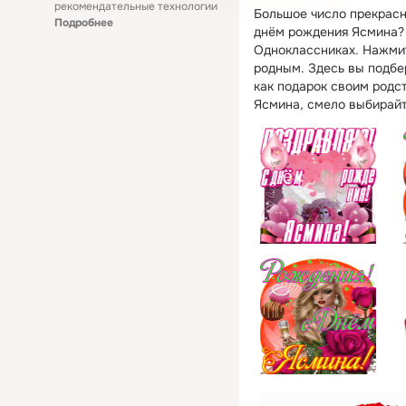
рекомендательные технологии
Большое число прекрасн
Подробнее
днём рождения Ясмина? 
Одноклассниках. Нажмит
родным. Здесь вы подбе
как подарок своим родс
Ясмина, смело выбирайт