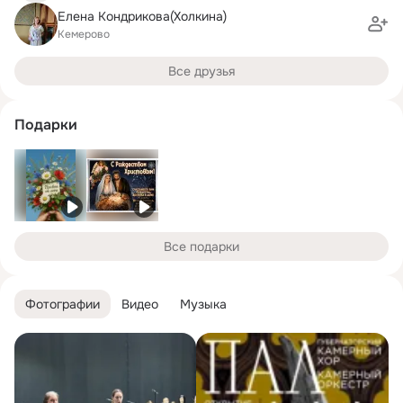
Елена Кондрикова(Холкина)
Кемерово
Все друзья
Подарки
Все подарки
Фотографии
Видео
Музыка