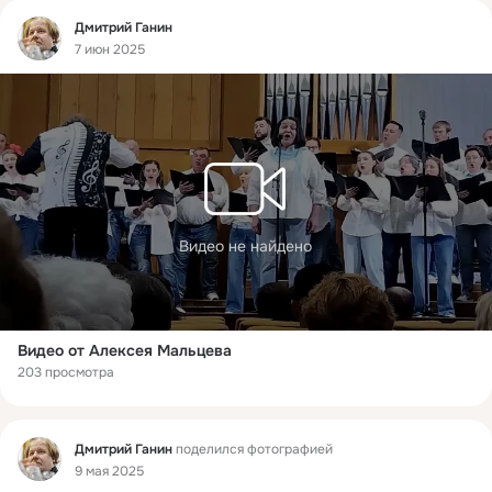
Фид
Дмитрий Ганин
7 июн 2025
Видео не найдено
Видео от Алексея Мальцева
203 просмотра
Фид
Дмитрий Ганин
поделился фотографией
9 мая 2025