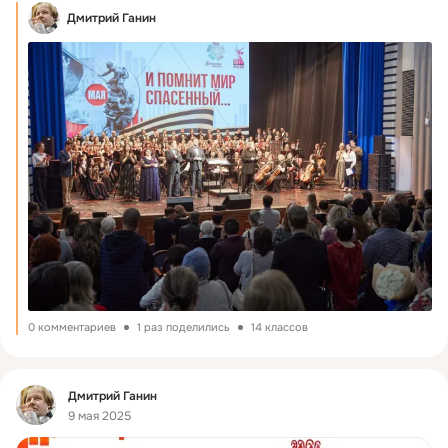
Дмитрий Ганин
0 комментариев
1 раз поделились
14 классов
Фид
Дмитрий Ганин
9 мая 2025