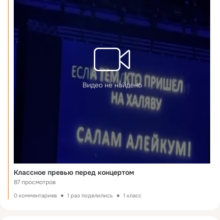
Видео не найдено
Классное превью перед концертом
87 просмотров
0 комментариев
1 раз поделились
1 класс