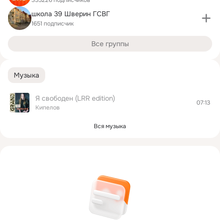
школа 39 Шверин ГСВГ
1651 подписчик
Все группы
Музыка
Я свободен (LRR edition)
07:13
Кипелов
Вся музыка