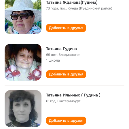
Татьяна Жданова(Гудина)
73 года
,
пос. Куеда (Куединский район)
Добавить в друзья
Татьяна Гудина
69 лет
,
Владивосток
1 школа
Добавить в друзья
Татьяна Ильиных ( Гудина )
61 год
,
Екатеринбург
Добавить в друзья