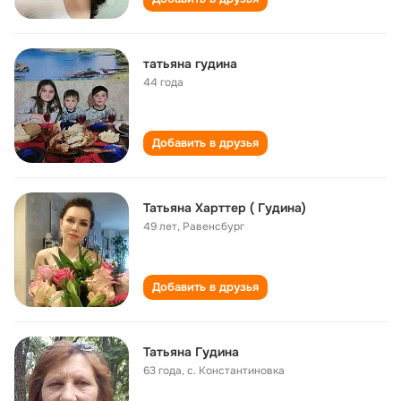
татьяна гудина
44 года
Добавить в друзья
Татьяна Харттер ( Гудина)
49 лет
,
Равенсбург
Добавить в друзья
Татьяна Гудина
63 года
,
с. Константиновка