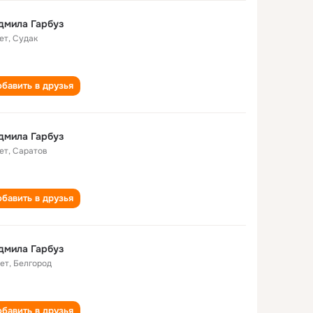
дмила Гарбуз
ет
,
Судак
бавить в друзья
дмила Гарбуз
ет
,
Саратов
бавить в друзья
дмила Гарбуз
лет
,
Белгород
бавить в друзья