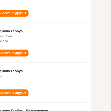
бавить в друзья
дмила Гарбуз
лет
,
Сочи
школа
бавить в друзья
дмила Гарбуз
од
бавить в друзья
мила Гарбуз - Болучевская