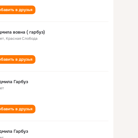
бавить в друзья
мила вовна ( гарбуз)
лет
,
Красная Слобода
бавить в друзья
дмила Гарбуз
лет
бавить в друзья
дмила Гарбуз
ет