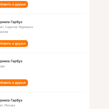
бавить в друзья
дмила Гарбуз
лет
,
Саратов-Мурманск
школа
бавить в друзья
дмила Гарбуз
года
бавить в друзья
дмила Гарбуз
ет
,
Москва