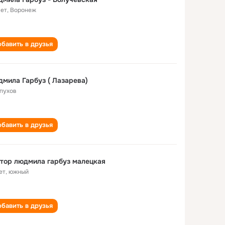
лет
,
Воронеж
бавить в друзья
мила Гарбуз ( Лазарева)
пухов
бавить в друзья
тор людмила гарбуз малецкая
ет
,
южный
бавить в друзья