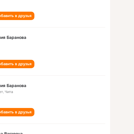
бавить в друзья
ия Баранова
бавить в друзья
ия Баранова
ет
,
Чита
бавить в друзья
iya Baranova