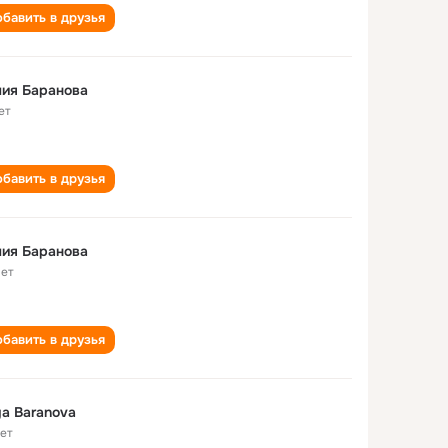
бавить в друзья
ия Баранова
ет
бавить в друзья
ия Баранова
лет
бавить в друзья
iya Baranova
лет