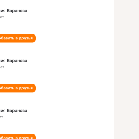
ия Баранова
лет
бавить в друзья
ия Баранова
лет
бавить в друзья
ия Баранова
ет
бавить в друзья