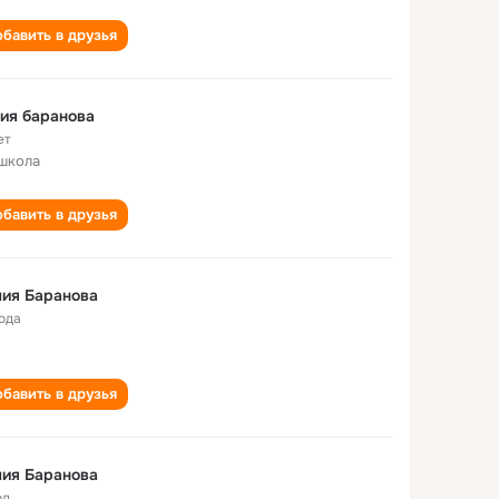
бавить в друзья
ия баранова
ет
школа
бавить в друзья
ия Баранова
года
бавить в друзья
ия Баранова
од