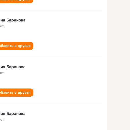
ия Баранова
лет
бавить в друзья
ия Баранова
лет
бавить в друзья
ия Баранова
лет