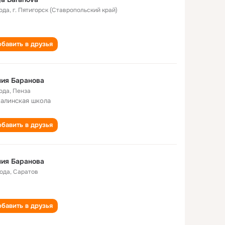
года
,
г. Пятигорск (Ставропольский край)
бавить в друзья
ия Баранова
года
,
Пенза
алинская школа
бавить в друзья
ия Баранова
года
,
Саратов
бавить в друзья