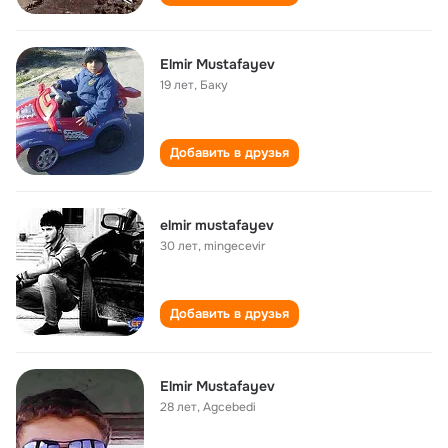
Elmir Mustafayev
19 лет
,
Баку
Добавить в друзья
elmir mustafayev
30 лет
,
mingecevir
Добавить в друзья
Elmir Mustafayev
28 лет
,
Agcebedi