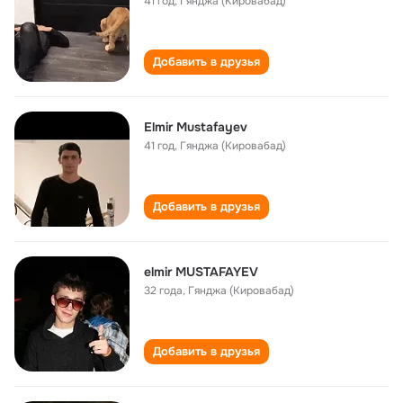
41 год
,
Гянджа (Кировабад)
Добавить в друзья
Elmir Mustafayev
41 год
,
Гянджа (Кировабад)
Добавить в друзья
elmir MUSTAFAYEV
32 года
,
Гянджа (Кировабад)
Добавить в друзья