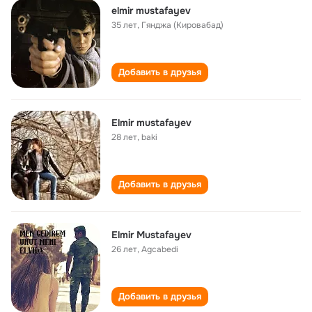
elmir mustafayev
35 лет
,
Гянджа (Кировабад)
Добавить в друзья
Elmir mustafayev
28 лет
,
baki
Добавить в друзья
Elmir Mustafayev
26 лет
,
Agcabedi
Добавить в друзья