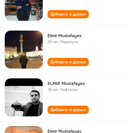
Добавить в друзья
Elmir Mustafayev
29 лет
,
Марнеули
Добавить в друзья
ELMIR Mustafayev
38 лет
,
Нафталан
Добавить в друзья
Elmir Mustafayev