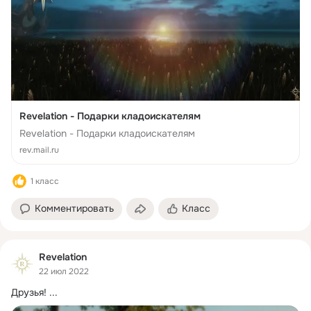
Revelation - Подарки кладоискателям
Revelation - Подарки кладоискателям
rev.mail.ru
1 класс
Комментировать
Класс
Revelation
22 июл 2022
Друзья!
 ...