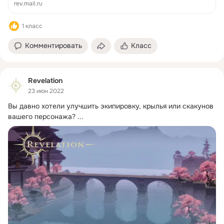
rev.mail.ru
1 класс
Комментировать
Класс
Revelation
23 июн 2022
Вы давно хотели улучшить экипировку, крылья или скакунов 
вашего персонажа?
 ...