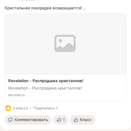
Кристальная лихорадка возвращается!
 ...
Revelation - Распродажа кристаллов!
Revelation - Распродажа кристаллов!
rev.mail.ru
2 класса
Поделились: 1
Комментировать
1
Класс