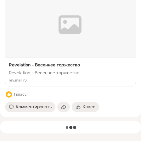
Revelation - Весеннее торжество
Revelation - Весеннее торжество
rev.mail.ru
1 класс
Комментировать
Класс
загрузка