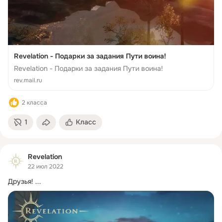
Revelation - Подарки за задания Пути воина!
Revelation - Подарки за задания Пути воина!
rev.mail.ru
2 класса
1
Класс
Revelation
22 июл 2022
Друзья!
 ...