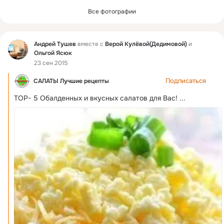
Все фотографии
Фид
Андрей Тушев
вместе с
Верой Кулёвой(Дедимовой)
и
Ольгой Ясюк
23 сен 2015
Подписаться
САЛАТЫ Лучшие рецепты
ТОР- 5 Обалденных и вкусных салатов для Вас!
 ...