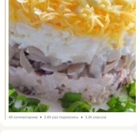
45 комментариев
3.6K раз поделились
3.2K классов