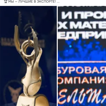
🏆 МЫ — ЛУЧШИЕ В ЭКСПОРТЕ!
 ...