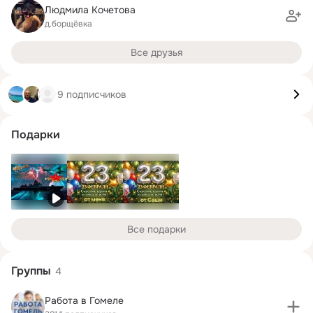
Людмила Кочетова
д.борщёвка
Все друзья
9 подписчиков
Подарки
Все подарки
Группы
4
Работа в Гомеле