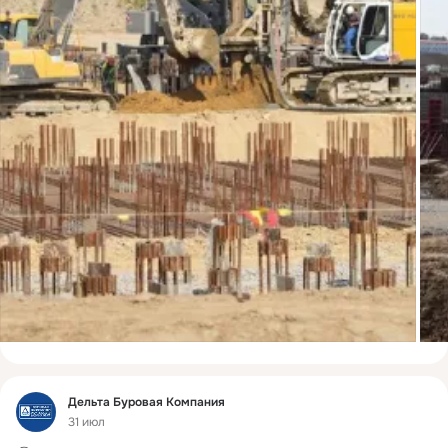
Фид
Дельта Буровая Компания
31 июл