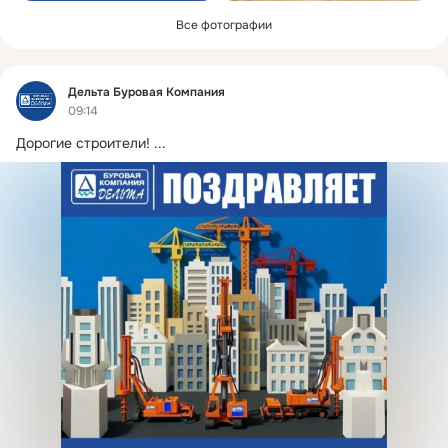
Все фотографии
Фид
Дельта Буровая Компания
09:14
Дорогие строители!
 ...