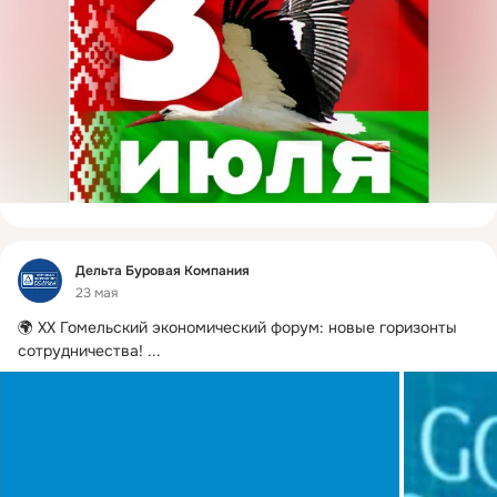
Фид
Дельта Буровая Компания
23 мая
🌍 XX Гомельский экономический форум: новые горизонты 
сотрудничества!
 ...