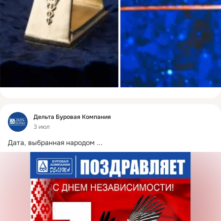
Фид
Дельта Буровая Компания
3 июл
Дата, выбранная народом
 ...