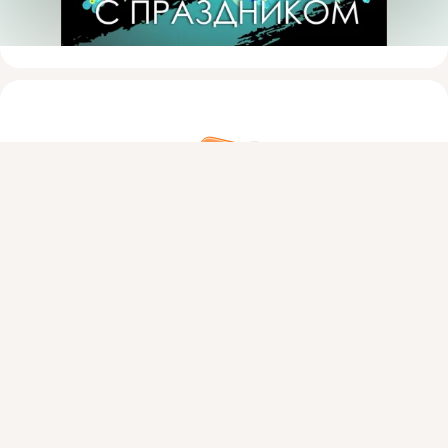
Присоединяйтесь к ОК, чтобы посмотреть больше фото,
видео и найти новых друзей.
Войти
Зарегистрироваться
На этом пока всё
Войдите в ОК
, чтобы посмотреть всю
ленту