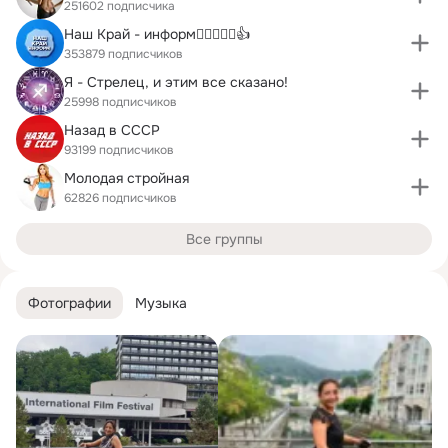
251602 подписчика
Наш Край - информ❤️‍🔥💯❤️‍🔥👍
353879 подписчиков
Я - Стрелец, и этим все сказано!
25998 подписчиков
Назад в СССР
93199 подписчиков
Молодая стройная
62826 подписчиков
Все группы
Фотографии
Музыка