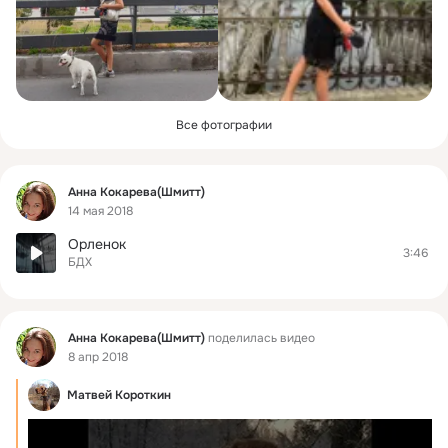
Все фотографии
Фид
Анна Кокарева(Шмитт)
14 мая 2018
Орленок
3:46
БДХ
Фид
Анна Кокарева(Шмитт)
поделилась видео
8 апр 2018
Матвей Короткин