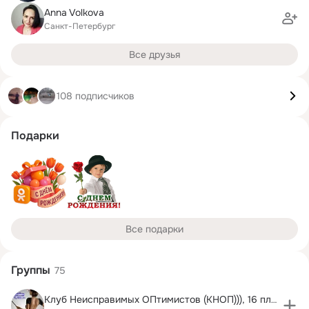
Anna Volkova
Санкт-Петербург
Все друзья
108 подписчиков
Подарки
Все подарки
Группы
75
Клуб Неисправимых ОПтимистов (КНОП))), 16 плюс...