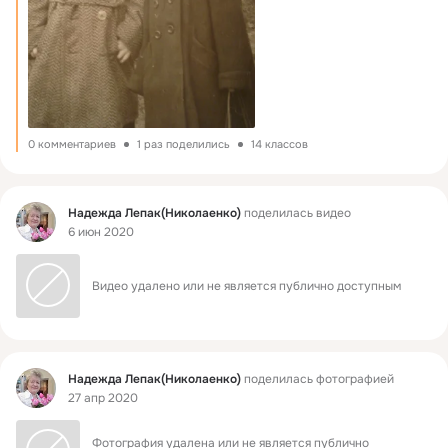
0 комментариев
1 раз поделились
14 классов
Фид
Надежда Лепак(Николаенко)
поделилась видео
6 июн 2020
Видео удалено или не является публично доступным
Фид
Надежда Лепак(Николаенко)
поделилась фотографией
27 апр 2020
Фотография удалена или не является публично 