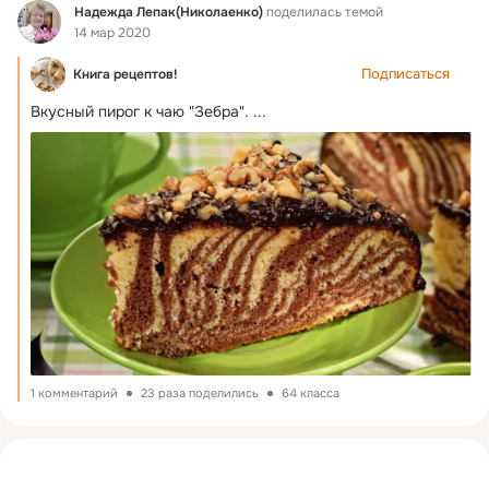
Фид
Надежда Лепак(Николаенко)
поделилась темой
14 мар 2020
Подписаться
Книга рецептов!
Вкусный пирог к чаю "Зебра".
 ...
1 комментарий
23 раза поделились
64 класса