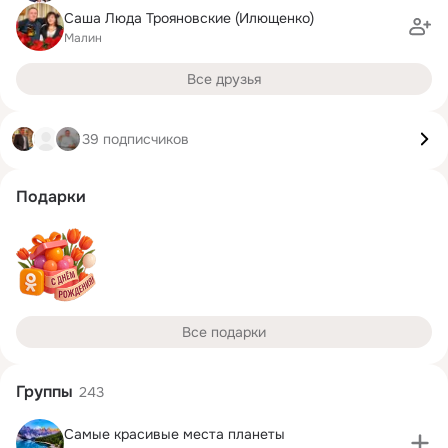
Саша Люда Трояновские (Илющенко)
Малин
Все друзья
39 подписчиков
Подарки
Все подарки
Группы
243
Самые красивые места планеты