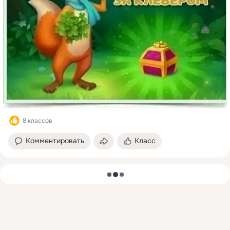
8 классов
Комментировать
Класс
загрузка