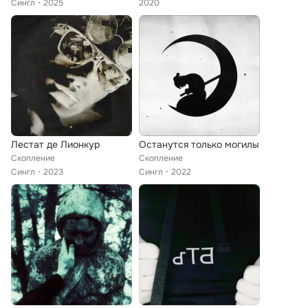
Сингл
2025
2020
Лестат де Лионкур
Останутся только могилы
Скопление
Скопление
Сингл
2023
Сингл
2022