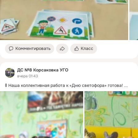
Комментировать
Класс
ДС №8 Корсаковка УГО
вчера 01:43
🚦 Наша коллективная работа к «Дню светофора» готова!
 ...