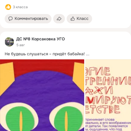
3 класса
Комментировать
Класс
ДС №8 Корсаковка УГО
5 авг
Не будешь слушаться – придёт бабайка!
 ...