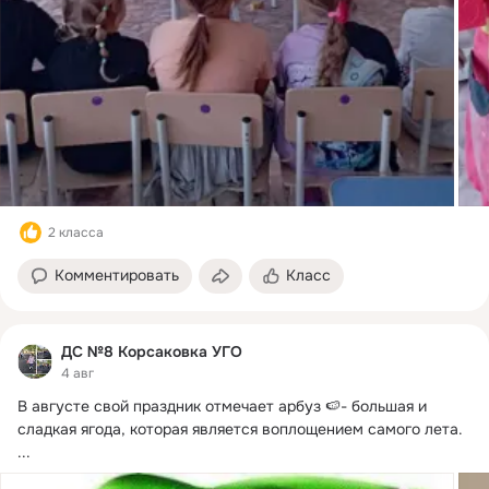
2 класса
Комментировать
Класс
ДС №8 Корсаковка УГО
4 авг
В августе свой праздник отмечает арбуз 🍉- большая и 
сладкая ягода, которая является воплощением самого лета.
...