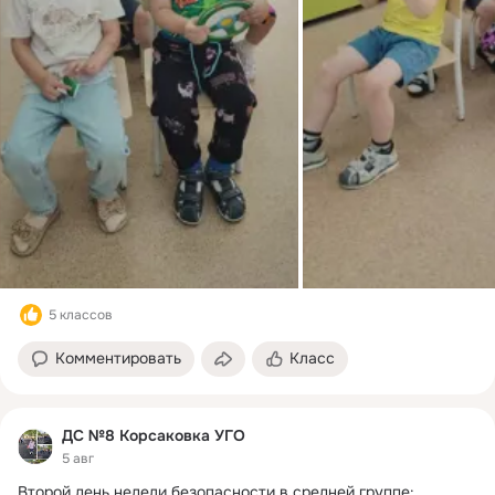
5 классов
Комментировать
Класс
ДС №8 Корсаковка УГО
5 авг
Второй день недели безопасности в средней группе:  