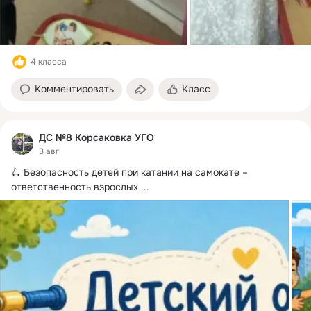
4 класса
Комментировать
Класс
ДС №8 Корсаковка УГО
3 авг
🛴 Безопасность детей при катании на самокате – 
ответственность взрослых
 ...