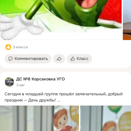
3 класса
Комментировать
Класс
ДС №8 Корсаковка УГО
3 авг
Сегодня в младшей группе прошёл замечательный, добрый 
праздник — День дружбы!
 ...