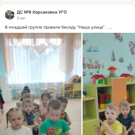
ДС №8 Корсаковка УГО
5 авг
В младшей группе провели беседу "Наша улица" .
 ...