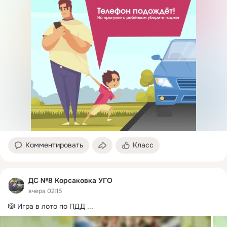
Комментировать
Класс
ДС №8 Корсаковка УГО
вчера 02:15
🎲 Игра в лото по ПДД
 ...