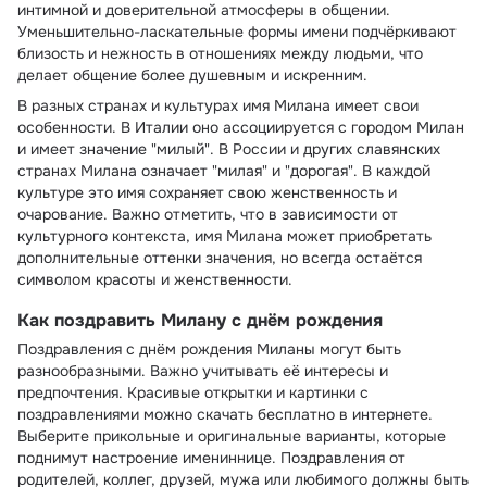
интимной и доверительной атмосферы в общении.
Уменьшительно-ласкательные формы имени подчёркивают
близость и нежность в отношениях между людьми, что
делает общение более душевным и искренним.
В разных странах и культурах имя Милана имеет свои
особенности. В Италии оно ассоциируется с городом Милан
и имеет значение "милый". В России и других славянских
странах Милана означает "милая" и "дорогая". В каждой
культуре это имя сохраняет свою женственность и
очарование. Важно отметить, что в зависимости от
культурного контекста, имя Милана может приобретать
дополнительные оттенки значения, но всегда остаётся
символом красоты и женственности.
Как поздравить Милану с днём рождения
Поздравления с днём рождения Миланы могут быть
разнообразными. Важно учитывать её интересы и
предпочтения. Красивые открытки и картинки с
поздравлениями можно скачать бесплатно в интернете.
Выберите прикольные и оригинальные варианты, которые
поднимут настроение имениннице. Поздравления от
родителей, коллег, друзей, мужа или любимого должны быть