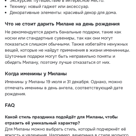
Экскурсия: путешествие в интересное место.
Технику: новый гаджет или аксессуар.
Декоративные элементы: красивый декор для дома.
Что не стоит дарить Милане на день рождения
Не рекомендуется дарить банальные подарки, такие как
носки или стандартные сувениры, так как они могут
показаться слишком обычными. Также избегайте ненужных
вещей, которые не найдут применения в жизни именинницы.
Шуточные подарки могут быть неправильно поняты и
обидеть Милану, поэтому лучше отказаться от них.
Когда именины у Миланы
Именины у Миланы 19 июля и 31 декабря. Однако, можно
отмечать именины в день ангела, соответствующий дате
рождения.
FAQ
Какой стиль праздника подойдёт для Миланы, чтобы
отразить её уникальный характер?
Для Миланы можно выбрать стиль, который подчеркнёт её
яркость и увлечения. Например, вечеринка в стиле модного