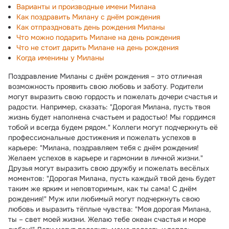
Варианты и производные имени Милана
Как поздравить Милану с днём рождения
Как отпраздновать день рождения Миланы
Что можно подарить Милане на день рождения
Что не стоит дарить Милане на день рождения
Когда именины у Миланы
Поздравление Миланы с днём рождения – это отличная
возможность проявить свою любовь и заботу. Родители
могут выразить свою гордость и пожелать дочери счастья и
радости. Например, сказать: "Дорогая Милана, пусть твоя
жизнь будет наполнена счастьем и радостью! Мы гордимся
тобой и всегда будем рядом." Коллеги могут подчеркнуть её
профессиональные достижения и пожелать успехов в
карьере: "Милана, поздравляем тебя с днём рождения!
Желаем успехов в карьере и гармонии в личной жизни."
Друзья могут выразить свою дружбу и пожелать весёлых
моментов: "Дорогая Милана, пусть каждый твой день будет
таким же ярким и неповторимым, как ты сама! С днём
рождения!" Муж или любимый могут подчеркнуть свою
любовь и выразить тёплые чувства: "Моя дорогая Милана,
ты – свет моей жизни. Желаю тебе океан счастья и море