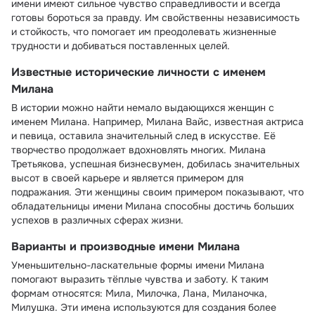
имени имеют сильное чувство справедливости и всегда
готовы бороться за правду. Им свойственны независимость
и стойкость, что помогает им преодолевать жизненные
трудности и добиваться поставленных целей.
Известные исторические личности с именем
Милана
В истории можно найти немало выдающихся женщин с
именем Милана. Например, Милана Вайс, известная актриса
и певица, оставила значительный след в искусстве. Её
творчество продолжает вдохновлять многих. Милана
Третьякова, успешная бизнесвумен, добилась значительных
высот в своей карьере и является примером для
подражания. Эти женщины своим примером показывают, что
обладательницы имени Милана способны достичь больших
успехов в различных сферах жизни.
Варианты и производные имени Милана
Уменьшительно-ласкательные формы имени Милана
помогают выразить тёплые чувства и заботу. К таким
формам относятся: Мила, Милочка, Лана, Миланочка,
Милушка. Эти имена используются для создания более