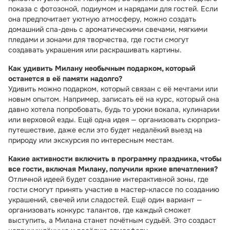
показа с фотозоной, подиумом и нарядами для гостей. Если
она предпочитает уютную атмосферу, можно создать
домашний спа-день с ароматическими свечами, мягкими
пледами и зонами для творчества, где гости смогут
создавать украшения или раскрашивать картины.
Как удивить Милану необычным подарком, который
останется в её памяти надолго?
Удивить можно подарком, который связан с её мечтами или
новым опытом. Например, записать её на курс, который она
давно хотела попробовать, будь то уроки вокала, кулинарии
или верховой езды. Ещё одна идея — организовать сюрприз-
путешествие, даже если это будет недалёкий выезд на
природу или экскурсия по интересным местам.
Какие активности включить в программу праздника, чтобы
все гости, включая Милану, получили яркие впечатления?
Отличной идеей будет создание интерактивной зоны, где
гости смогут принять участие в мастер-классе по созданию
украшений, свечей или сладостей. Ещё один вариант —
организовать конкурс талантов, где каждый сможет
выступить, а Милана станет почётным судьёй. Это создаст