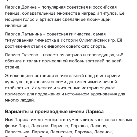
Лариса Долина – популярная советская и российская
певица, обладательница множества наград и титулов. Её
мощный голос и артистизм сделали её любимицей
миллионов.
Лариса Латынина – советская гимнастка, самая
титулованная гимнастка в истории Олимпийских игр. Её
достижения стали символом советского спорта.
Лариса Гузеева – известная актриса и телеведущая, чьё
обаяние и талант принесли ей любовь зрителей по всей
стране.
Эти женщины оставили значительный след в истории и
культуре, вдохновляя своими достижениями и личной
стойкостью. Их успехи и жизненные истории служат
примером для подражания и источником вдохновения для
многих людей.
Варианты и производные имени Лариса
Имя Лариса имеет множество уменьшительно-ласкательных
форм: Лара, Ларочка, Лариска, Ларюша, Ларюня,
Ларисонька, Ларюся, Ларисочка, Ларочка, Ларенок,