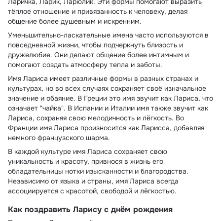
Ларичка, Ларик, Ларюлик. Эти формы помогают выразить
тёплое отношение и привязанность к человеку, делая
общение более душевным и искренним.
Уменьшительно-ласкательные имена часто используются в
повседневной жизни, чтобы подчеркнуть близость и
дружелюбие. Они делают общение более интимным и
помогают создать атмосферу тепла и заботы.
Имя Лариса имеет различные формы в разных странах и
культурах, но во всех случаях сохраняет своё изначальное
значение и обаяние. В Греции это имя звучит как Лариса, что
означает "чайка". В Испании и Италии имя также звучит как
Лариса, сохраняя свою мелодичность и лёгкость. Во
Франции имя Лариса произносится как Ларисса, добавляя
немного французского шарма.
В каждой культуре имя Лариса сохраняет свою
уникальность и красоту, привнося в жизнь его
обладательницы нотки изысканности и благородства.
Независимо от языка и страны, имя Лариса всегда
ассоциируется с красотой, свободой и лёгкостью.
Как поздравить Ларису с днём рождения