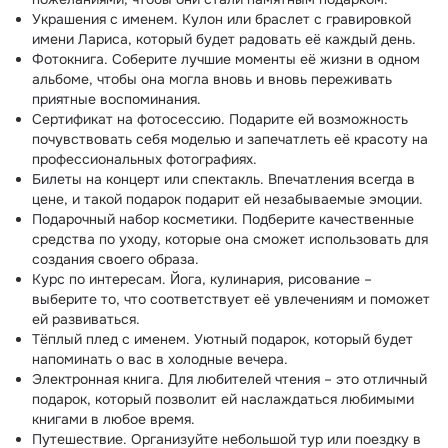
Украшения с именем. Кулон или браслет с гравировкой
имени Лариса, который будет радовать её каждый день.
Фотокнига. Соберите лучшие моменты её жизни в одном
альбоме, чтобы она могла вновь и вновь переживать
приятные воспоминания.
Сертификат на фотосессию. Подарите ей возможность
почувствовать себя моделью и запечатлеть её красоту на
профессиональных фотографиях.
Билеты на концерт или спектакль. Впечатления всегда в
цене, и такой подарок подарит ей незабываемые эмоции.
Подарочный набор косметики. Подберите качественные
средства по уходу, которые она сможет использовать для
создания своего образа.
Курс по интересам. Йога, кулинария, рисование –
выберите то, что соответствует её увлечениям и поможет
ей развиваться.
Тёплый плед с именем. Уютный подарок, который будет
напоминать о вас в холодные вечера.
Электронная книга. Для любителей чтения – это отличный
подарок, который позволит ей наслаждаться любимыми
книгами в любое время.
Путешествие. Организуйте небольшой тур или поездку в