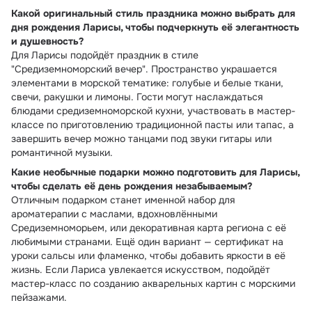
Какой оригинальный стиль праздника можно выбрать для
дня рождения Ларисы, чтобы подчеркнуть её элегантность
и душевность?
Для Ларисы подойдёт праздник в стиле
"Средиземноморский вечер". Пространство украшается
элементами в морской тематике: голубые и белые ткани,
свечи, ракушки и лимоны. Гости могут наслаждаться
блюдами средиземноморской кухни, участвовать в мастер-
классе по приготовлению традиционной пасты или тапас, а
завершить вечер можно танцами под звуки гитары или
романтичной музыки.
Какие необычные подарки можно подготовить для Ларисы,
чтобы сделать её день рождения незабываемым?
Отличным подарком станет именной набор для
ароматерапии с маслами, вдохновлёнными
Средиземноморьем, или декоративная карта региона с её
любимыми странами. Ещё один вариант — сертификат на
уроки сальсы или фламенко, чтобы добавить яркости в её
жизнь. Если Лариса увлекается искусством, подойдёт
мастер-класс по созданию акварельных картин с морскими
пейзажами.