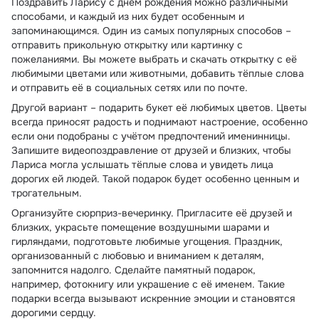
Поздравить Ларису с днём рождения можно различными
способами, и каждый из них будет особенным и
запоминающимся. Один из самых популярных способов –
отправить прикольную открытку или картинку с
пожеланиями. Вы можете выбрать и скачать открытку с её
любимыми цветами или животными, добавить тёплые слова
и отправить её в социальных сетях или по почте.
Другой вариант – подарить букет её любимых цветов. Цветы
всегда приносят радость и поднимают настроение, особенно
если они подобраны с учётом предпочтений именинницы.
Запишите видеопоздравление от друзей и близких, чтобы
Лариса могла услышать тёплые слова и увидеть лица
дорогих ей людей. Такой подарок будет особенно ценным и
трогательным.
Организуйте сюрприз-вечеринку. Пригласите её друзей и
близких, украсьте помещение воздушными шарами и
гирляндами, подготовьте любимые угощения. Праздник,
организованный с любовью и вниманием к деталям,
запомнится надолго. Сделайте памятный подарок,
например, фотокнигу или украшение с её именем. Такие
подарки всегда вызывают искренние эмоции и становятся
дорогими сердцу.