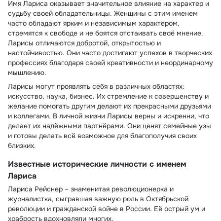
Имя Лариса оказывает значительное влияние на характер и
судьбу своей обладательницы. Женщины с этим именем
часто обладают ярким и независимым характером,
стремятся к свободе и не боятся отстаивать своё мнение.
Ларисы отличаются добротой, открытостью и
настойчивостью. Они часто достигают успехов в творческих
профессиях благодаря своей креативности и неординарному
мышлению.
Ларисы могут проявлять себя в различных областях:
искусство, наука, бизнес. Их стремление к совершенству и
желание помогать другим делают их прекрасными друзьями
и коллегами. В личной жизни Ларисы верны и искренни, что
делает их надёжными партнёрами. Они ценят семейные узы
и готовы делать всё возможное для благополучия своих
близких.
Известные исторические личности с именем
Лариса
Лариса Рейснер – знаменитая революционерка и
журналистка, сыгравшая важную роль в Октябрьской
революции и гражданской войне в России. Её острый ум и
храбрость вдохновляли многих.