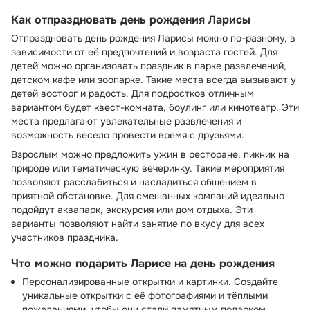
Как отпраздновать день рождения Ларисы
Отпраздновать день рождения Ларисы можно по-разному, в
зависимости от её предпочтений и возраста гостей. Для
детей можно организовать праздник в парке развлечений,
детском кафе или зоопарке. Такие места всегда вызывают у
детей восторг и радость. Для подростков отличным
вариантом будет квест-комната, боулинг или кинотеатр. Эти
места предлагают увлекательные развлечения и
возможность весело провести время с друзьями.
Взрослым можно предложить ужин в ресторане, пикник на
природе или тематическую вечеринку. Такие мероприятия
позволяют расслабиться и насладиться общением в
приятной обстановке. Для смешанных компаний идеально
подойдут аквапарк, экскурсия или дом отдыха. Эти
варианты позволяют найти занятие по вкусу для всех
участников праздника.
Что можно подарить Ларисе на день рождения
Персонализированные открытки и картинки. Создайте
уникальные открытки с её фотографиями и тёплыми
пожеланиями, чтобы они стали памятным подарком.