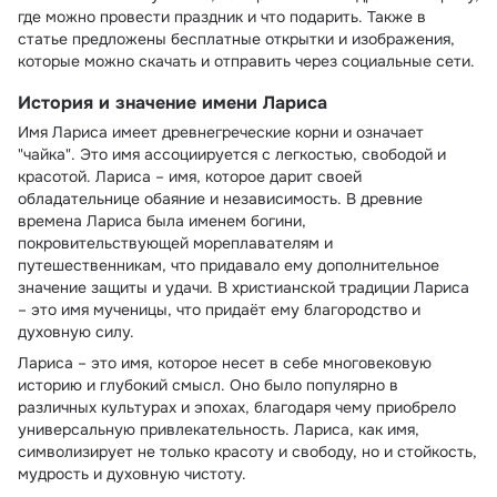
где можно провести праздник и что подарить. Также в
статье предложены бесплатные открытки и изображения,
которые можно скачать и отправить через социальные сети.
История и значение имени Лариса
Имя Лариса имеет древнегреческие корни и означает
"чайка". Это имя ассоциируется с легкостью, свободой и
красотой. Лариса – имя, которое дарит своей
обладательнице обаяние и независимость. В древние
времена Лариса была именем богини,
покровительствующей мореплавателям и
путешественникам, что придавало ему дополнительное
значение защиты и удачи. В христианской традиции Лариса
– это имя мученицы, что придаёт ему благородство и
духовную силу.
Лариса – это имя, которое несет в себе многовековую
историю и глубокий смысл. Оно было популярно в
различных культурах и эпохах, благодаря чему приобрело
универсальную привлекательность. Лариса, как имя,
символизирует не только красоту и свободу, но и стойкость,
мудрость и духовную чистоту.