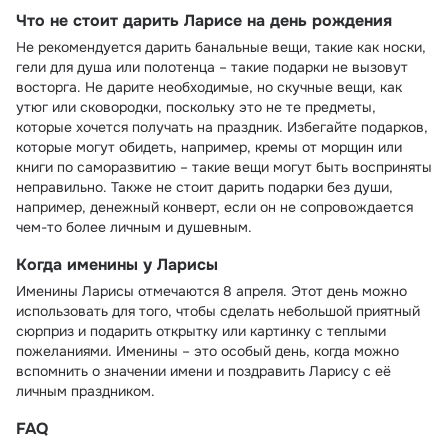
Что не стоит дарить Ларисе на день рождения
Не рекомендуется дарить банальные вещи, такие как носки,
гели для душа или полотенца – такие подарки не вызовут
восторга. Не дарите необходимые, но скучные вещи, как
утюг или сковородки, поскольку это не те предметы,
которые хочется получать на праздник. Избегайте подарков,
которые могут обидеть, например, кремы от морщин или
книги по саморазвитию – такие вещи могут быть восприняты
неправильно. Также не стоит дарить подарки без души,
например, денежный конверт, если он не сопровождается
чем-то более личным и душевным.
Когда именины у Ларисы
Именины Ларисы отмечаются 8 апреля. Этот день можно
использовать для того, чтобы сделать небольшой приятный
сюрприз и подарить открытку или картинку с теплыми
пожеланиями. Именины – это особый день, когда можно
вспомнить о значении имени и поздравить Ларису с её
личным праздником.
FAQ