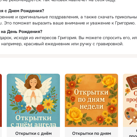
ия с Днем Рождения?
ренние и оригинальные поздравления, а также скачать прикольны
u. Это поможет выразить ваше внимание и уважение к Григорию.
 на День Рождения?
арок, исходя из интересов Григория. Вы можете спросить его, и
 например, красивый ежедневник или ручку с гравировкой.
ы
Открытки с днём
Открытки по дням
про