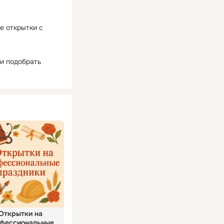
е открытки с
ли подобрать
Открытки на
фессиональные