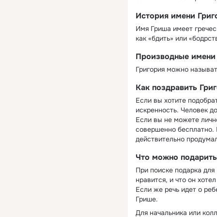
История имени Григ
Имя Гриша имеет гречес
как «бдить» или «бодрст
Производные имени
Григория можно называть 
Как поздравить Гри
Если вы хотите подобрат
искренность. Человек д
Если вы не можете лично
совершенно бесплатно. 
действительно продумал
Что можно подарить
При поиске подарка для 
нравится, и что он хоте
Если же речь идет о ре
Грише.
Для начальника или кол