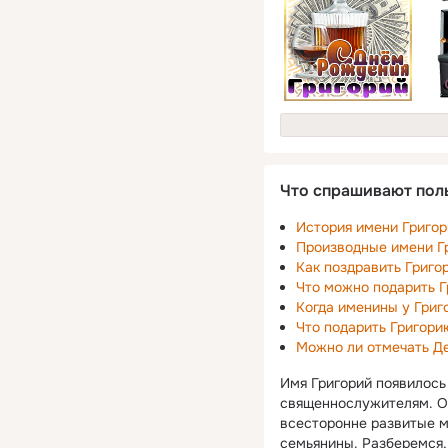
Что спрашивают пол
История имени Григор
Производные имени Г
Как поздравить Григо
Что можно подарить 
Когда именины у Григ
Что подарить Григорию
Можно ли отмечать Д
Имя Григорий появилось
священнослужителям. Од
всесторонне развитые м
семьянины. Разберемся, 