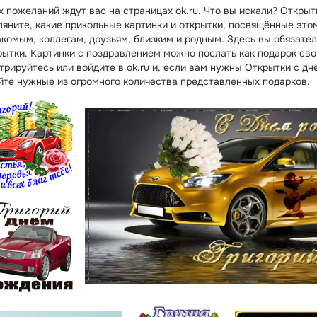
 пожеланий ждут вас на страницах ok.ru. Что вы искали? Открыт
ляните, какие прикольные картинки и открытки, посвящённые это
акомым, коллегам, друзьям, близким и родным. Здесь вы обязате
ытки. Картинки с поздравлением можно послать как подарок сво
трируйтесь или войдите в ok.ru и, если вам нужны Открытки с д
йте нужные из огромного количества представленных подарков.