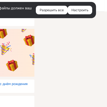
Войти
e-файлы должен ваш
Разрешить все
Настроить
Правая
колонка
 с днём рождения