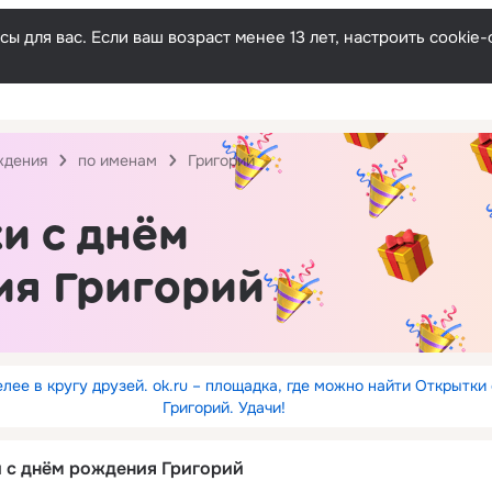
ы для вас. Если ваш возраст менее 13 лет, настроить cooki
ждения
по именам
Григорий
и с днём
ия Григорий
лее в кругу друзей. ok.ru – площадка, где можно найти Открытки
Григорий. Удачи!
и с днём рождения Григорий