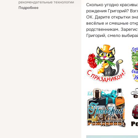
рекомендательные технологии
Сколько угодно красивых
Подробнее
рождения Григорий? Взг
ОК. Дарите открытки зн
весёлые и смешные откр
родственникам. Зарегис
Григорий, смело выбира