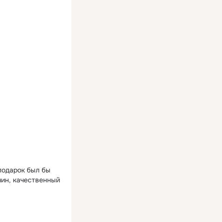
 подарок был бы
чин, качественный