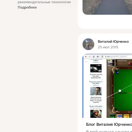
рекомендательные технологии
Подробнее
Фид
Виталий Юрченко
25 июл 2015
Блог Виталия Юрченк
В мой журнал начали 