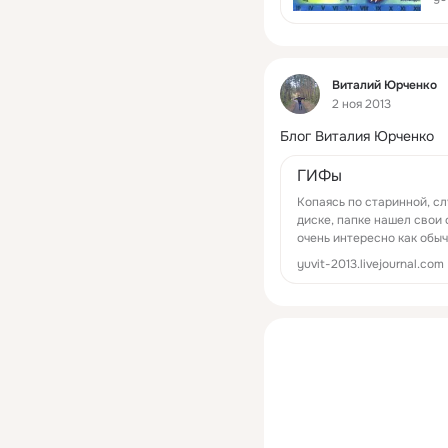
Фид
Виталий Юрченко
2 ноя 2013
Блог Виталия Юрченко
ГИФы
Копаясь по старинной, с
диске, папке нашел свои 
очень интересно как обы
yuvit-2013.livejournal.com