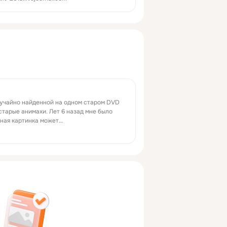
лучайно найденной на одном старом DVD
старые анимахи. Лет 6 назад мне было
чная картинка может…