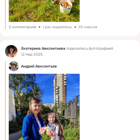
5 комментариев
1 раз поделились
35 классов
Фид
Екатерина Авксентьева
поделилась фотографией
12 мар 2025
Андрей Авксентьев