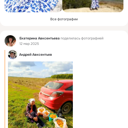
Все фотографии
Фид
Екатерина Авксентьева
поделилась фотографией
12 мар 2025
Андрей Авксентьев