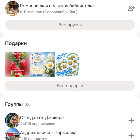
Романовская сельская библиотека
с. Романово (Серовский район)
Все друзья
Подарки
Все подарки
Группы
33
Стендап от Джокера
44016 подписчиков
Андриановичи - Ларьковка
1461 подписчик