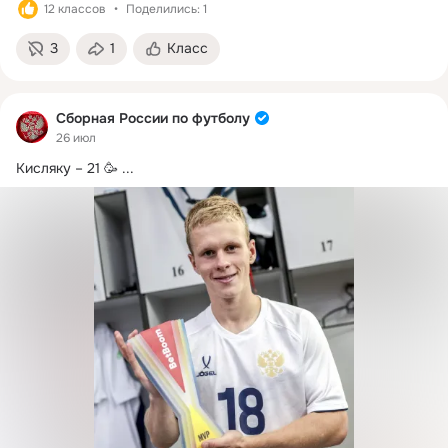
12 классов
Поделились: 1
3
1
Класс
Сборная России по футболу
26 июл
Кисляку – 21 🥳
 ...