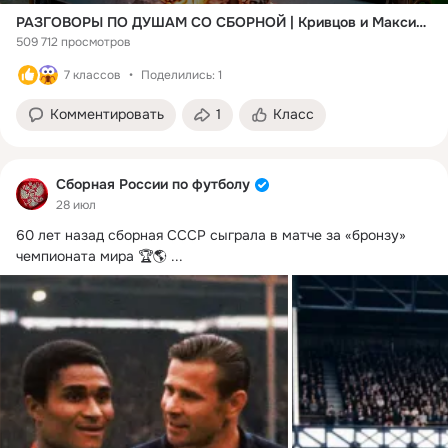
РАЗГОВОРЫ ПО ДУШАМ СО СБОРНОЙ | Кривцов и Максименко про деньги, страхи, татуировки и мечты
509 712 просмотров
7 классов
Поделились: 1
Комментировать
1
Класс
Сборная России по футболу
28 июл
60 лет назад сборная СССР сыграла в матче за «бронзу» 
чемпионата мира 🏆🌎
 ...