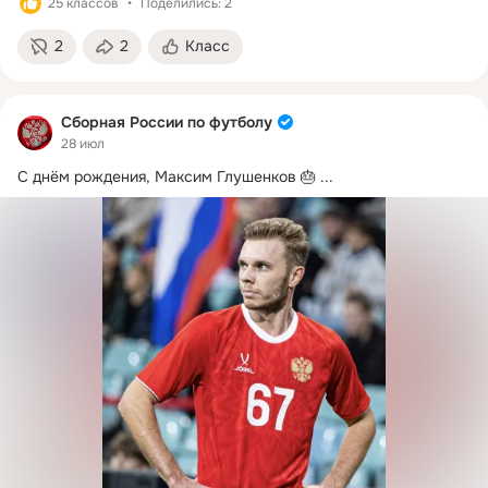
25 классов
Поделились: 2
2
2
Класс
Сборная России по футболу
28 июл
С днём рождения, Максим Глушенков 🎂
 ...