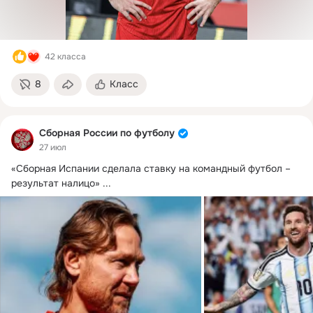
42 класса
8
Класс
Сборная России по футболу
27 июл
«Сборная Испании сделала ставку на командный футбол – 
результат налицо»
 ...