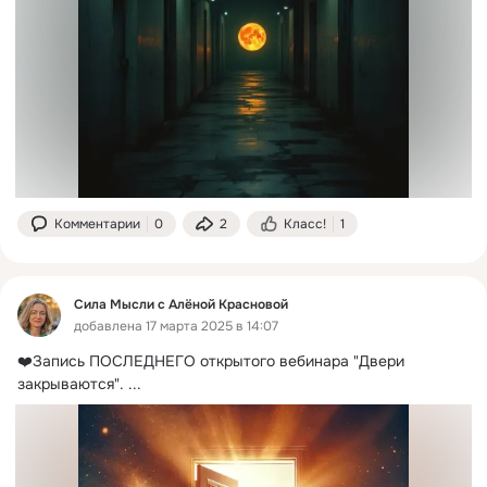
Комментарии
0
2
Класс!
1
Сила Мысли с Алёной Красновой
добавлена 17 марта 2025 в 14:07
❤️Запись ПОСЛЕДНЕГО открытого вебинара "Двери 
закрываются".
 ...