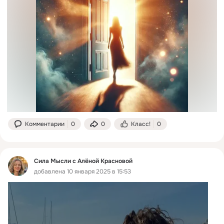
Комментарии
0
0
Класс!
0
Сила Мысли с Алёной Красновой
добавлена 10 января 2025 в 15:53