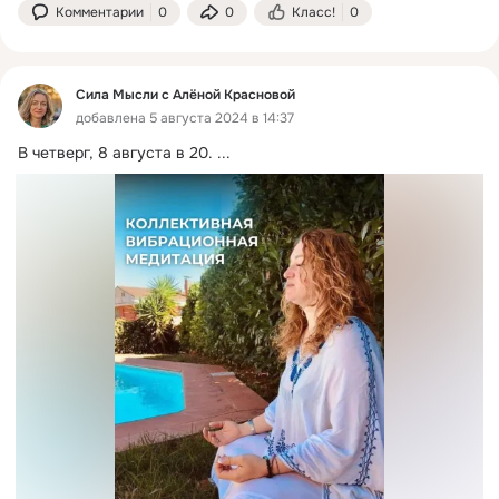
Комментарии
0
0
Класс!
0
Сила Мысли с Алёной Красновой
добавлена 5 августа 2024 в 14:37
В четверг, 8 августа в 20.
 ...