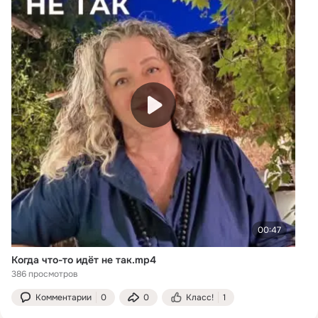
00:47
Когда что-то идёт не так.mp4
386 просмотров
Комментарии
0
0
Класс!
1