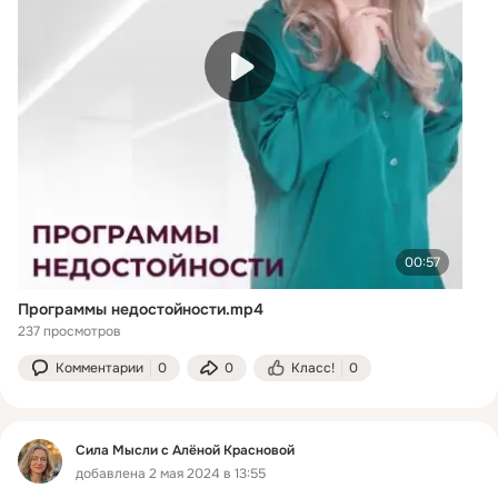
00:57
Программы недостойности.mp4
237 просмотров
Комментарии
0
0
Класс!
0
Сила Мысли с Алёной Красновой
добавлена 2 мая 2024 в 13:55