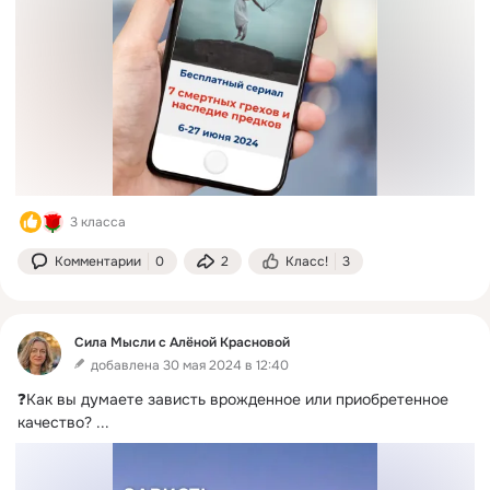
3 класса
Комментарии
0
2
Класс!
3
Сила Мысли с Алёной Красновой
добавлена 30 мая 2024 в 12:40
❓Как вы думаете зависть врожденное или приобретенное 
качество?
 ...