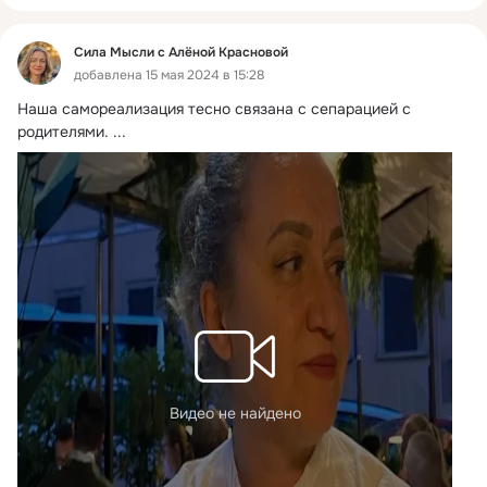
Сила Мысли с Алёной Красновой
добавлена 15 мая 2024 в 15:28
Наша самореализация тесно связана с сепарацией с 
родителями.
 ...
Видео не найдено