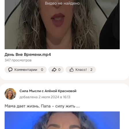
Видео не найдено
День Вне Времени.mp4
347 просмотров
Комментарии
0
0
Класс!
2
Сила Мысли с Алёной Красновой
добавлена 2 июля 2024 в 16:13
Мама дает жизнь, Папа – силу жить
 ...