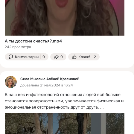
А ты достоин счастья?.mp4
242 просмотра
Комментарии
0
0
Класс!
2
Сила Мысли с Алёной Красновой
добавлена 21 мая 2024 в 16:24
В наш век инфотехнологий отношения людей всё больше 
становятся поверхностными, увеличивается физическая и 
эмоциональная отстранённость друг от друга.
 ...