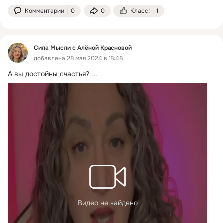
Комментарии
0
0
Класс!
1
Сила Мысли с Алёной Красновой
добавлена 28 мая 2024 в 18:48
А вы достойны счастья?
 ...
Видео не найдено