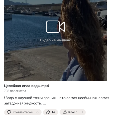
Видео не найдено
Целебная сила воды.mp4
793 просмотра
❗️Вода с научной точки зрения – это самая необычная, самая 
загадочная жидкость.
 ...
Комментарии
0
14
Класс!
1