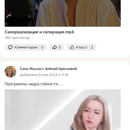
Самореализация и сепарация.mp4
382 просмотра
Комментарии
0
0
Класс!
2
Сила Мысли с Алёной Красновой
добавлена 6 мая 2024 в 17:16
Программы недостойности
 ...