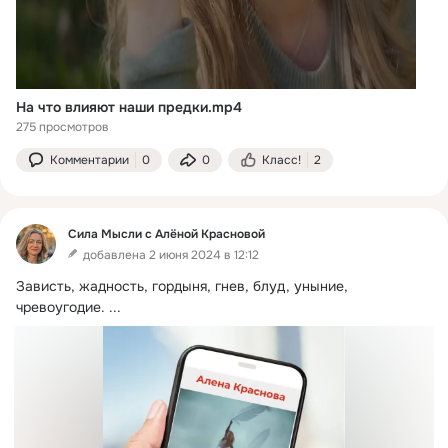
На что влияют наши предки.mp4
275 просмотров
Комментарии
0
0
Класс!
2
Сила Мысли с Алёной Красновой
добавлена 2 июня 2024 в 12:12
Зависть, жадность, гордыня, гнев, блуд, уныние, 
чревоугодие.
 ...