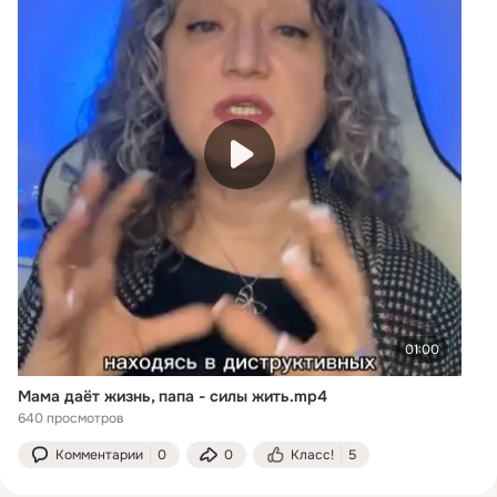
01:00
Мама даёт жизнь, папа - силы жить.mp4
640 просмотров
Комментарии
0
0
Класс!
5