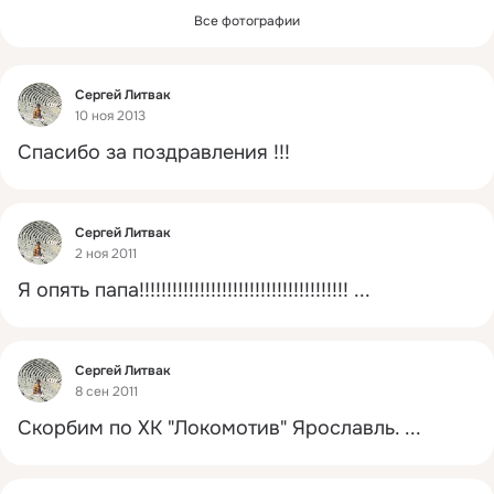
Все фотографии
Фид
Сергей Литвак
10 ноя 2013
Спасибо за поздравления !!!
Фид
Сергей Литвак
2 ноя 2011
Я опять папа!!!!!!!!!!!!!!!!!!!!!!!!!!!!!!!!!!!!!!
 ...
Фид
Сергей Литвак
8 сен 2011
Скорбим по ХК "Локомотив" Ярославль.
 ...