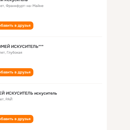
лет
,
Франкфурт-на-Майне
бавить в друзья
*ЗМЕЙ ИСКУСИТЕЛЬ***
лет
,
Глубокая
бавить в друзья
ЕЙ ИСКУСИТЕЛЬ искуситель
лет
,
РАЙ
бавить в друзья