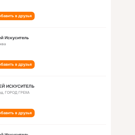
бавить в друзья
й Искуситель
ква
бавить в друзья
ЕЙ ИСКУСИТЕЛЬ
од
,
ГОРОД ГРЕХА
бавить в друзья
й Искуситель