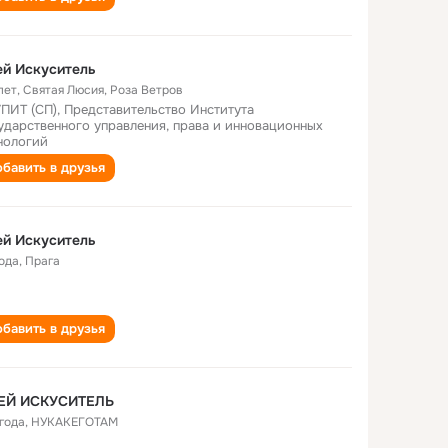
й Искуситель
лет
,
Святая Люсия, Роза Ветров
ПИТ (СП), Представительство Института
ударственного управления, права и инновационных
нологий
бавить в друзья
й Искуситель
года
,
Прага
бавить в друзья
ЕЙ ИСКУСИТЕЛЬ
 года
,
НУКАКЕГОТАМ