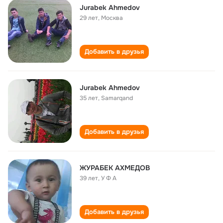
Jurabek Ahmedov
29 лет
,
Москва
Добавить в друзья
Jurabek Ahmedov
35 лет
,
Samarqand
Добавить в друзья
ЖУРАБЕК АХМЕДОВ
39 лет
,
У Ф А
Добавить в друзья