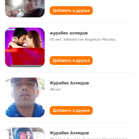
Добавить в друзья
журабек ахмедов
45 лет
,
Узбекистон Андижон Масква
Добавить в друзья
Журабек Ахмедов
38 лет
Добавить в друзья
Журабек Ахмедов