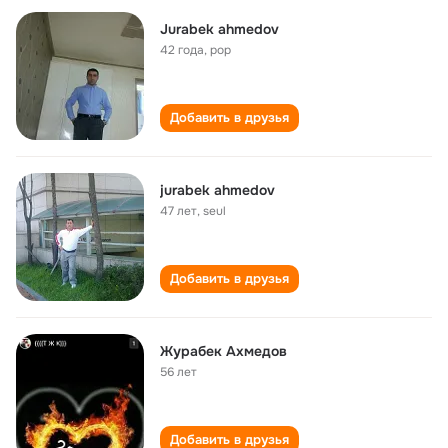
Jurabek ahmedov
42 года
,
pop
Добавить в друзья
jurabek ahmedov
47 лет
,
seul
Добавить в друзья
Журабек Ахмедов
56 лет
Добавить в друзья