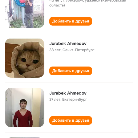
45 лет
,
г. Анжеро-Судженск (Кемеровская
область)
Добавить в друзья
Jurabek Ahmedov
38 лет
,
Санкт-Петербург
Добавить в друзья
Jurabek Ahmedov
37 лет
,
Екатеринбург
Добавить в друзья