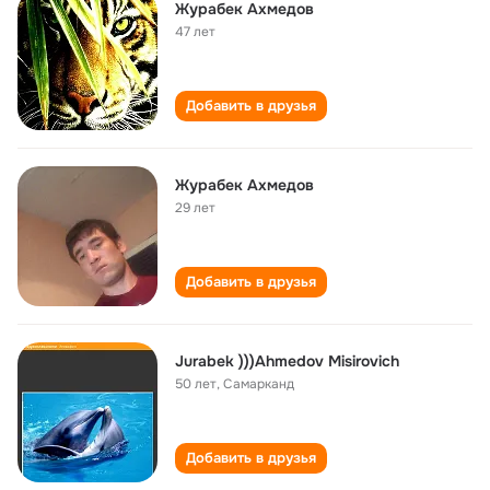
Журабек Ахмедов
47 лет
Добавить в друзья
Журабек Ахмедов
29 лет
Добавить в друзья
Jurabek )))Ahmedov Misirovich
50 лет
,
Самарканд
Добавить в друзья