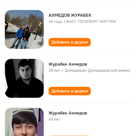
АХМЕДОВ ЖУРАБЕК
34 года
,
САНКТ-ПЕТЕРБУРГ КЕРГУЛИ
Добавить в друзья
Журабек Ахмедов
28 лет
,
г. Домодедово (Домодедовский район)
Добавить в друзья
Журабек Ахмедов
45 лет