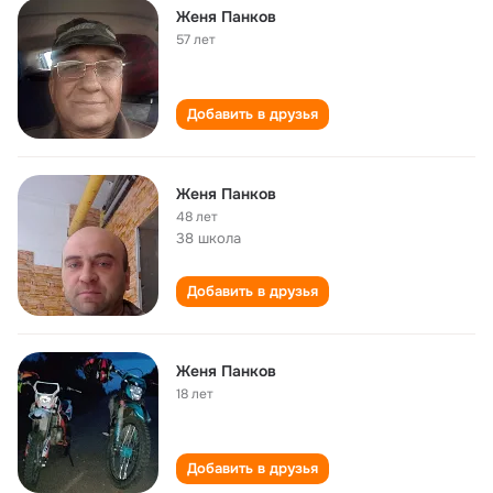
Женя Панков
57 лет
Добавить в друзья
Женя Панков
48 лет
38 школа
Добавить в друзья
Женя Панков
18 лет
Добавить в друзья