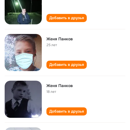
Добавить в друзья
Женя Панков
25 лет
Добавить в друзья
Женя Панков
18 лет
Добавить в друзья