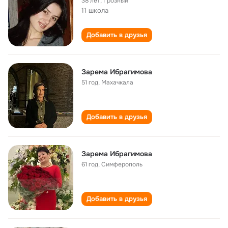
38 лет
,
Грозный
11 школа
Добавить в друзья
Зарема Ибрагимова
51 год
,
Махачкала
Добавить в друзья
Зарема Ибрагимова
61 год
,
Симферополь
Добавить в друзья