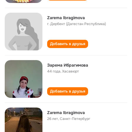
Zarema Ibragimova
г. Дербент (Дагестан Республика)
Добавить в друзья
Зарема Ибрагимова
44 года
,
Хасавюрт
Добавить в друзья
Zarema Ibragimova
26 лет
,
Санкт-Петербург