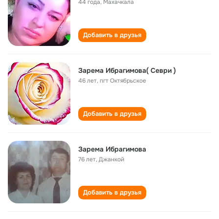
44 года
,
Махачкала
Добавить в друзья
Зарема Ибрагимова( Севри )
46 лет
,
пгт Октябрьское
Добавить в друзья
Зарема Ибрагимова
76 лет
,
Джанкой
Добавить в друзья