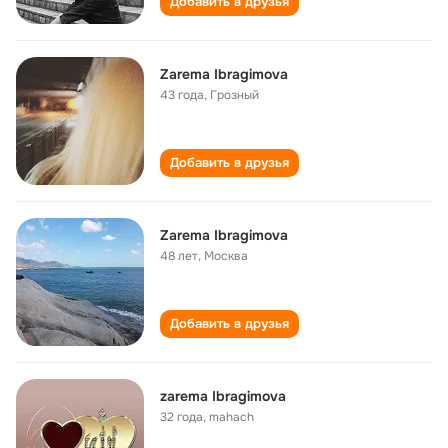
Добавить в друзья
Zarema Ibragimova
43 года
,
Грозный
Добавить в друзья
Zarema Ibragimova
48 лет
,
Москва
Добавить в друзья
zarema Ibragimova
32 года
,
mahach