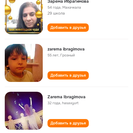
Зарема Ибрагимова
54 года
,
Махачкала
29 школа
Добавить в друзья
zarema ibragimova
55 лет
,
Грозный
Добавить в друзья
Zarema Ibragimova
32 года
,
hasavyurt
Добавить в друзья