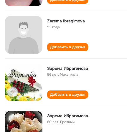
Zarema Ibragimova
53 года
Добавить в друзья
Зарема Ибрагимова
56 лет
,
Махачкала
Добавить в друзья
Зарема Ибрагимова
60 лет
,
Грозный