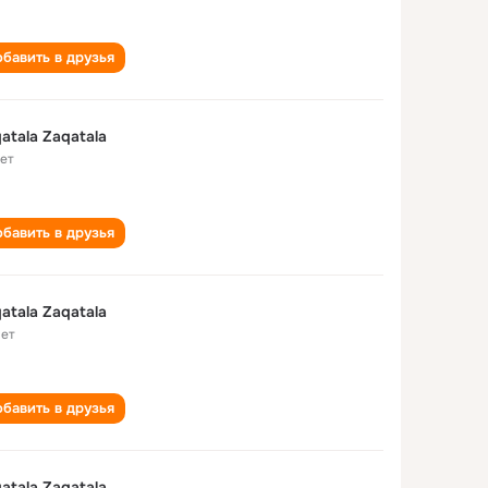
бавить в друзья
atala Zaqatala
лет
бавить в друзья
atala Zaqatala
лет
бавить в друзья
atala Zaqatala