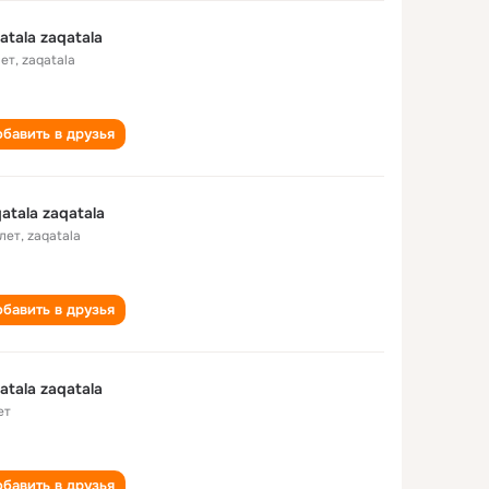
atala zaqatala
лет
,
zaqatala
бавить в друзья
atala zaqatala
 лет
,
zaqatala
бавить в друзья
atala zaqatala
ет
бавить в друзья