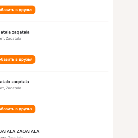
бавить в друзья
atala zaqatala
лет
,
Zaqatala
бавить в друзья
atala zaqatala
лет
,
Zaqatala
бавить в друзья
QATALA ZAQATALA
года
,
Zaqatala