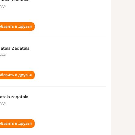
года
бавить в друзья
atala Zaqatala
года
бавить в друзья
atala zaqatala
года
бавить в друзья