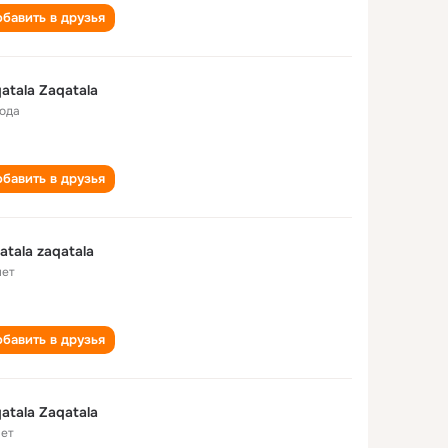
бавить в друзья
atala Zaqatala
года
бавить в друзья
atala zaqatala
лет
бавить в друзья
atala Zaqatala
лет