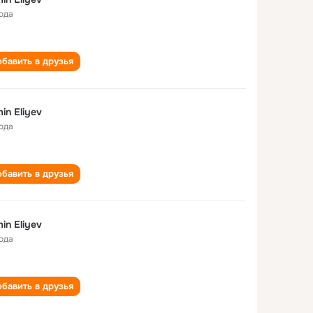
года
бавить в друзья
in Eliyev
года
бавить в друзья
in Eliyev
года
бавить в друзья