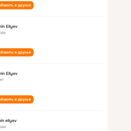
бавить в друзья
in Eliyev
года
бавить в друзья
in Eliyev
лет
бавить в друзья
in eliyev
года