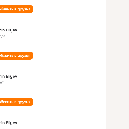
бавить в друзья
in Eliyev
года
бавить в друзья
in Eliyev
лет
бавить в друзья
in Eliyev
года