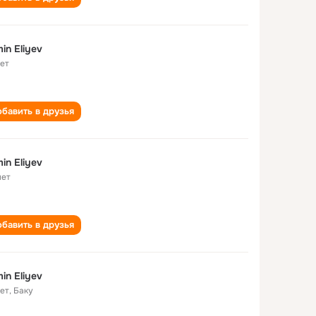
in Eliyev
лет
бавить в друзья
in Eliyev
лет
бавить в друзья
in Eliyev
лет
,
Баку