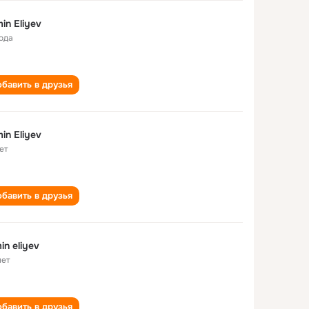
in Eliyev
года
бавить в друзья
in Eliyev
ет
бавить в друзья
in eliyev
лет
бавить в друзья