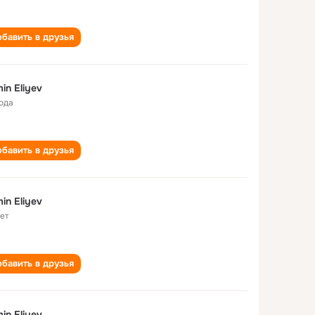
бавить в друзья
in Eliyev
года
бавить в друзья
in Eliyev
лет
бавить в друзья
in Eliyev