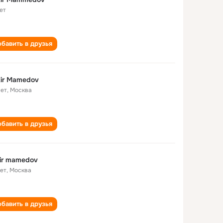
ет
бавить в друзья
ir Mamedov
лет
,
Москва
бавить в друзья
ir mamedov
лет
,
Москва
бавить в друзья