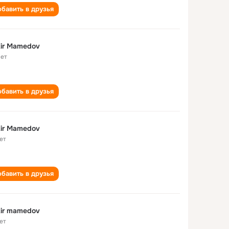
бавить в друзья
ir Mamedov
лет
бавить в друзья
ir Mamedov
ет
бавить в друзья
ir mamedov
ет