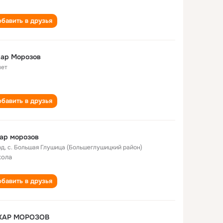
бавить в друзья
хар Морозов
лет
бавить в друзья
ар морозов
од
,
с. Большая Глушица (Большеглушицкий район)
кола
бавить в друзья
ХАР МОРОЗОВ