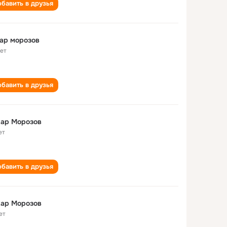
бавить в друзья
ар морозов
лет
бавить в друзья
хар Морозов
ет
бавить в друзья
хар Морозов
ет