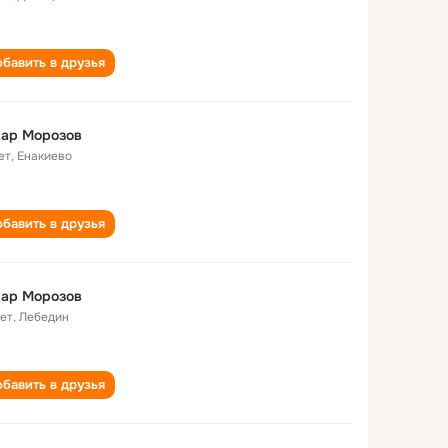
бавить в друзья
хар Морозов
ет
,
Енакиево
бавить в друзья
хар Морозов
лет
,
Лебедин
бавить в друзья