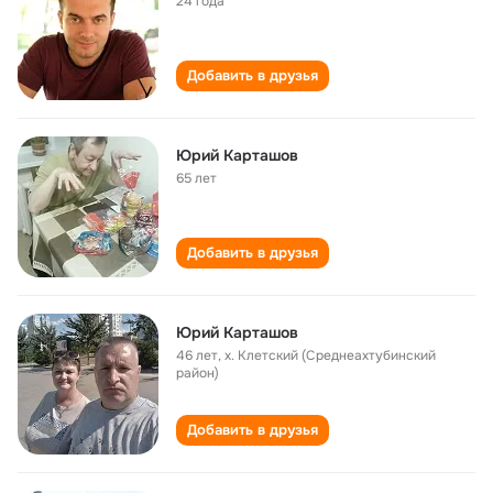
24 года
Добавить в друзья
Юрий Карташов
65 лет
Добавить в друзья
Юрий Карташов
46 лет
,
х. Клетский (Среднеахтубинский
район)
Добавить в друзья