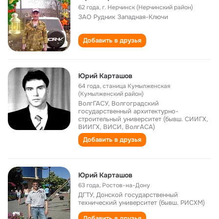
62 года
,
г. Нерчинск (Нерчинский район)
ЗАО Рудник Западная-Ключи
Добавить в друзья
Юрий Карташов
64 года
,
станица Кумылженская
(Кумылженский район)
ВолгГАСУ, Волгоградский
государственный архитектурно-
строительный университет (бывш. СИИГХ,
ВИИГХ, ВИСИ, ВолгАСА)
Добавить в друзья
Юрий Карташов
63 года
,
Ростов-на-Дону
ДГТУ, Донской государственный
технический университет (бывш. РИСХМ)
Добавить в друзья