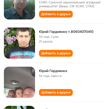
СНАУ, Сумской национальный аграрный
университет (бывш. СФ ХСХИ, СГАУ)
Добавить в друзья
Юрий Гордиенко т.80504070410
53 года
,
Сумы
21 школа
Добавить в друзья
Юрий Гордиенко
52 года
,
Одесса
Добавить в друзья