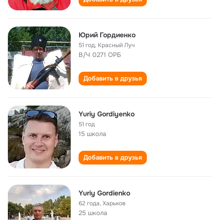
Юрий Гордиенко
51 год
,
Красный Луч
В/Ч 0271 ОРБ
Добавить в друзья
Yuriy Gordiyenko
51 год
15 школа
Добавить в друзья
Yuriy Gordienko
62 года
,
Харьков
25 школа