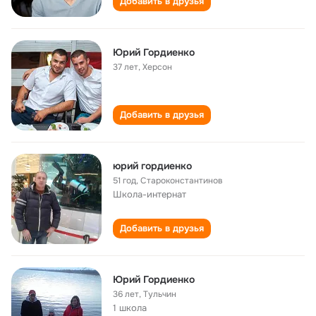
Добавить в друзья
Юрий Гордиенко
37 лет
,
Херсон
Добавить в друзья
юрий гордиенко
51 год
,
Староконстантинов
Школа-интернат
Добавить в друзья
Юрий Гордиенко
36 лет
,
Тульчин
1 школа