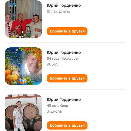
Юрий Гордиенко
67 лет
,
Днепр
Добавить в друзья
Юрий Гордиенко
64 года
,
Черкассы
96565
Добавить в друзья
Юрий Гордиенко
49 лет
,
Киев
3 школа
Добавить в друзья