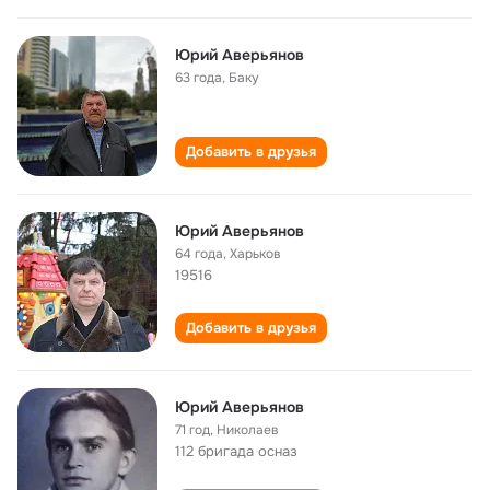
Юрий Аверьянов
63 года
,
Баку
Добавить в друзья
Юрий Аверьянов
64 года
,
Харьков
19516
Добавить в друзья
Юрий Аверьянов
71 год
,
Николаев
112 бригада осназ