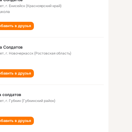
лет
,
г. Енисейск (Красноярский край)
школа
бавить в друзья
а Солдатов
лет
,
г. Новочеркасск (Ростовская область)
бавить в друзья
 солдатов
лет
,
г. Губкин (Губкинский район)
бавить в друзья