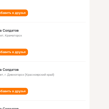
бавить в друзья
а Солдатов
лет
,
Краматорск
бавить в друзья
а Солдатов
лет
,
г. Дивногорск (Красноярский край)
бавить в друзья
а Солдатов