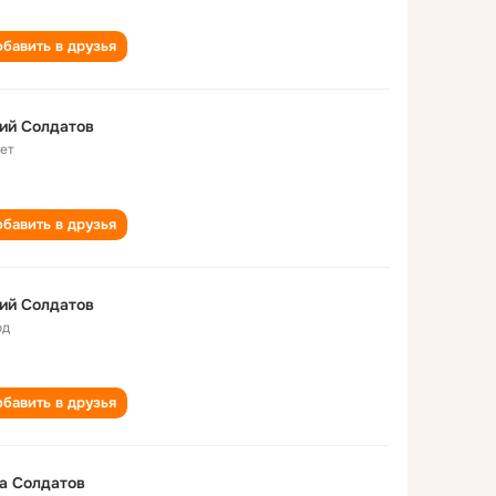
бавить в друзья
ий Солдатов
лет
бавить в друзья
ий Солдатов
од
бавить в друзья
а Солдатов