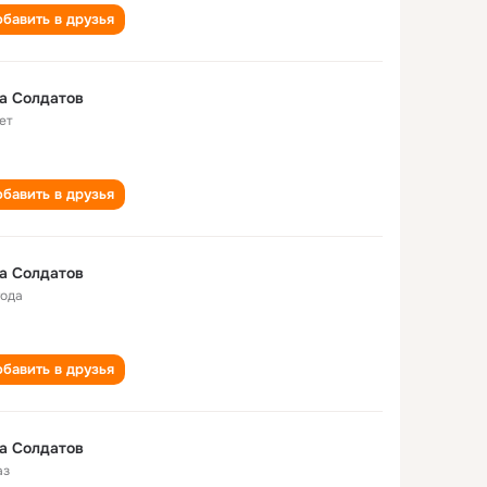
бавить в друзья
а Солдатов
ет
бавить в друзья
а Солдатов
года
бавить в друзья
а Солдатов
аз